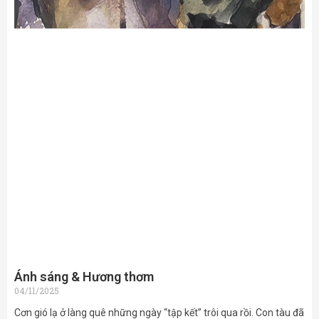
Ánh sáng & Hương thơm
04/11/2025
Cơn gió lạ ở làng quê những ngày “tập kết” trôi qua rồi. Con tàu đã