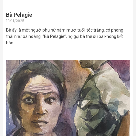
Bà Pelagie
13/11/2025
Bà ấy là một người phụ nữ năm mươi tuổi, tóc trắng, có phong
thái như bà hoàng. “Bà Pelagie”, họ gọi bà thế dù bà không kết
hôn…