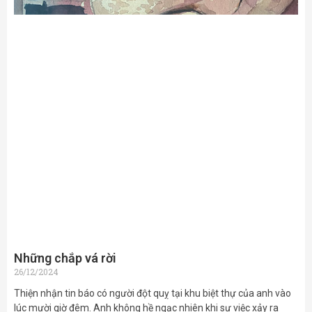
Những chắp vá rời
26/12/2024
Thiện nhận tin báo có người đột quỵ tại khu biệt thự của anh vào
lúc mười giờ đêm. Anh không hề ngạc nhiên khi sự việc xảy ra