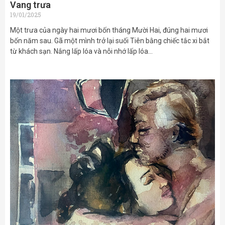
Vang trưa
19/01/2025
Một trưa của ngày hai mươi bốn tháng Mười Hai, đúng hai mươi
bốn năm sau. Gã một mình trở lại suối Tiên bằng chiếc tắc xi bắt
từ khách sạn. Nắng lấp lóa và nỗi nhớ lấp lóa…