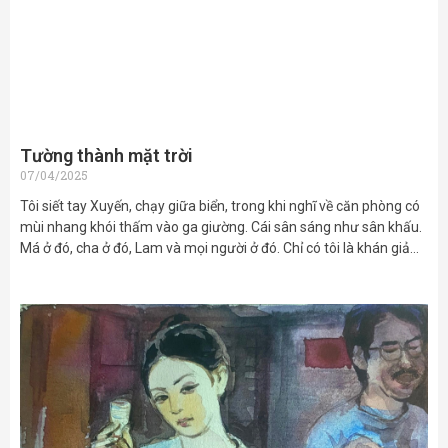
Tường thành mặt trời
07/04/2025
Tôi siết tay Xuyến, chạy giữa biển, trong khi nghĩ về căn phòng có
mùi nhang khói thấm vào ga giường. Cái sân sáng như sân khấu.
Má ở đó, cha ở đó, Lam và mọi người ở đó. Chỉ có tôi là khán giả…