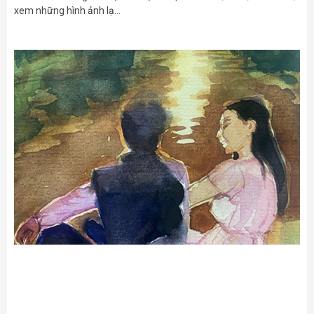
xem những hình ảnh lạ…