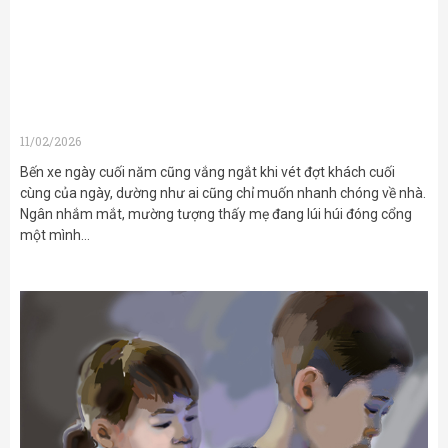
11/02/2026
Bến xe ngày cuối năm cũng vắng ngắt khi vét đợt khách cuối
cùng của ngày, dường như ai cũng chỉ muốn nhanh chóng về nhà.
Ngân nhắm mắt, mường tượng thấy mẹ đang lúi húi đóng cổng
một mình…