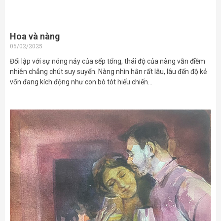
Hoa và nàng
05/02/2025
Đối lập với sự nóng nảy của sếp tổng, thái độ của nàng vẫn điềm
nhiên chẳng chút suy suyển. Nàng nhìn hắn rất lâu, lâu đến độ kẻ
vốn đang kích động như con bò tót hiếu chiến…