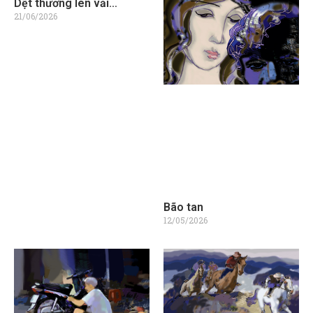
Dệt thương lên vải…
21/06/2026
Bão tan
12/05/2026