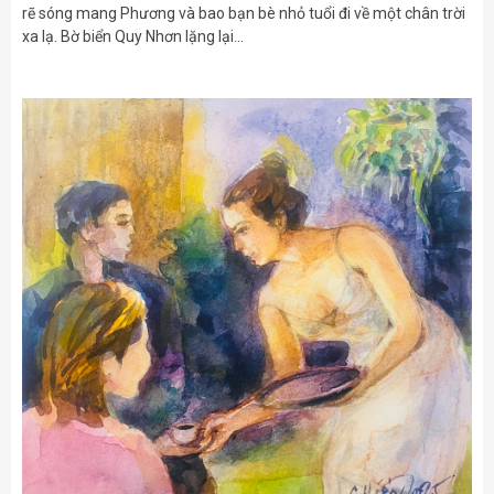
rẽ sóng mang Phương và bao bạn bè nhỏ tuổi đi về một chân trời
xa lạ. Bờ biển Quy Nhơn lặng lại…