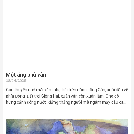
Một áng phù vân
28/04/2025
Con thuyền nhỏ mái vòm nhẹ trôi trên dòng sông Côn, xuôi dần về
phía Đông. Đất trời Giêng Hai, xuân vẫn còn xuân lắm. Ông đò
hứng cảnh sông nước, đứng thẳng người mà ngâm mấy câu ca…