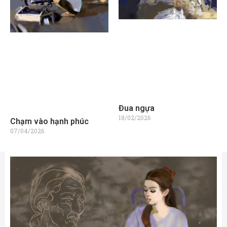
Đua ngựa
18/02/2026
Chạm vào hạnh phúc
07/04/2026