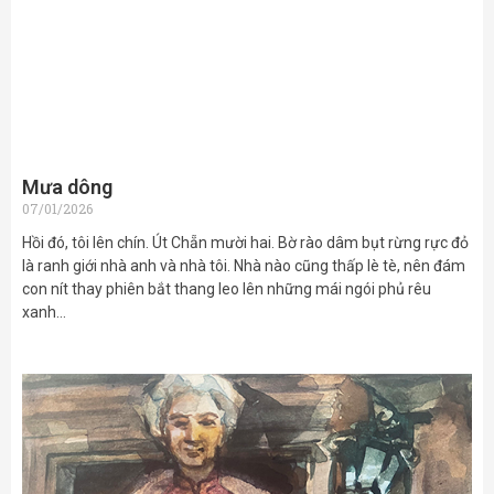
Mưa dông
07/01/2026
Hồi đó, tôi lên chín. Út Chẵn mười hai. Bờ rào dâm bụt rừng rực đỏ
là ranh giới nhà anh và nhà tôi. Nhà nào cũng thấp lè tè, nên đám
con nít thay phiên bắt thang leo lên những mái ngói phủ rêu
xanh…