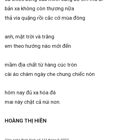
bản xa không còn thương nữa
thả vía quặng rồi cắc cớ mùa đông
anh, mặt trời và trăng
em theo hướng nào mới đến
mầm địa chất từ hàng cúc tròn
cài áo chàm ngày che chung chiếc nón
hôm nay đủ xa hóa đá
mai này chật cả núi non.
HOÀNG THỊ HIỀN