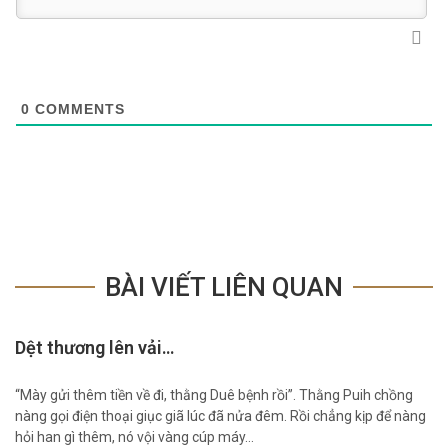
0
COMMENTS
BÀI VIẾT LIÊN QUAN
Dệt thương lên vải…
“Mày gửi thêm tiền về đi, thằng Duê bệnh rồi”. Thằng Puih chồng
nàng gọi điện thoại giục giã lúc đã nửa đêm. Rồi chẳng kịp để nàng
hỏi han gì thêm, nó vội vàng cúp máy…