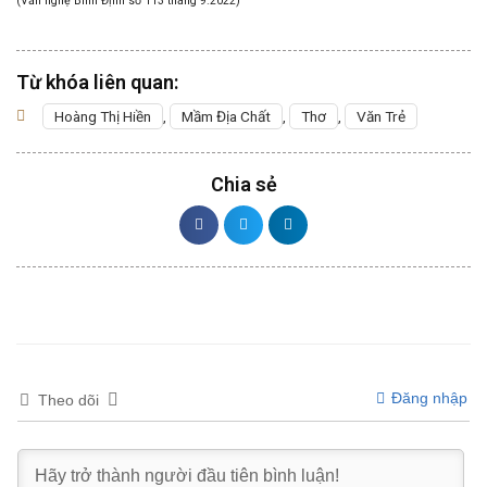
(Văn nghệ Bình Định số 113 tháng 9.2022)
Từ khóa liên quan:
Hoàng Thị Hiền
,
Mầm Địa Chất
,
Thơ
,
Văn Trẻ
Chia sẻ
Đăng nhập
Theo dõi