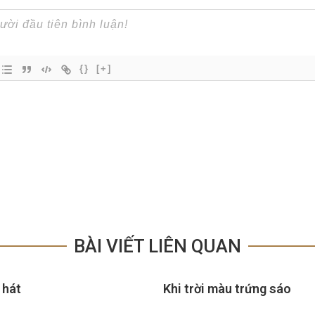
{}
[+]
BÀI VIẾT LIÊN QUAN
 hát
Khi trời màu trứng sáo