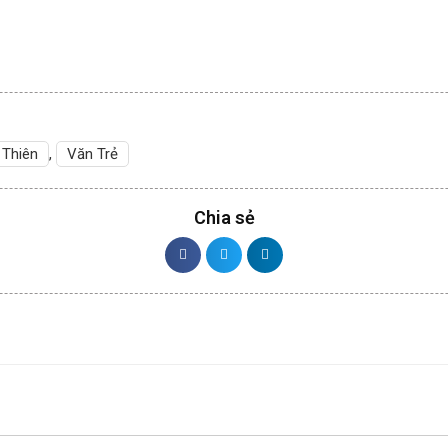
 Thiên
,
Văn Trẻ
Chia sẻ