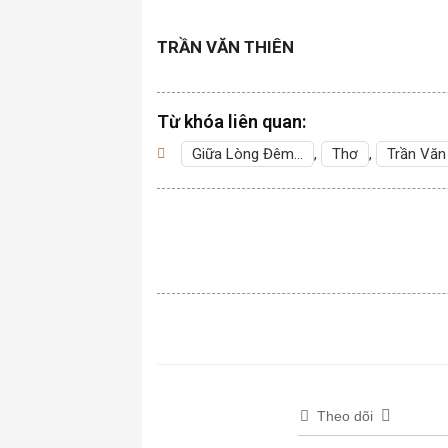
TRẦN VĂN THIÊN
Từ khóa liên quan:
Giữa Lòng Đêm…
,
Thơ
,
Trần Văn
Theo dõi