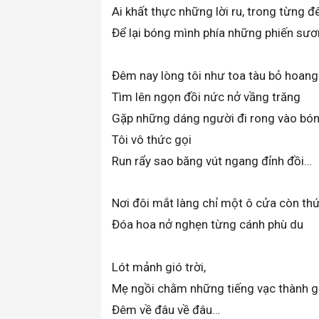
Ai khất thực những lời ru, trong từng đ
Để lại bóng mình phía những phiến sư
Đêm nay lòng tôi như toa tàu bỏ hoang
Tìm lên ngọn đồi nức nở vầng trăng
Gặp những dáng người đi rong vào bón
Tôi vô thức gọi
Run rẩy sao băng vút ngang đỉnh đồi…
Nơi đôi mắt làng chỉ một ô cửa còn th
Đóa hoa nở nghẹn từng cánh phù du
Lót mảnh gió trời,
Mẹ ngồi chằm những tiếng vạc thành 
Đêm về đâu về đâu…