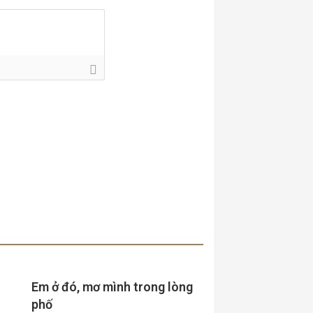
Em ở đó, mơ mình trong lòng
phố