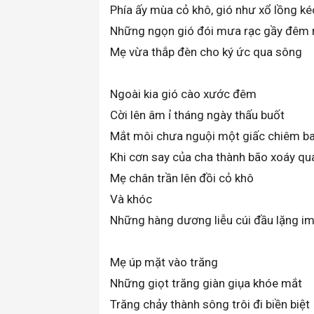
Phía ấy mùa cỏ khô, gió như xổ lồng ké
Những ngọn gió đói mưa rạc gầy đêm
Mẹ vừa thắp đèn cho ký ức qua sông
Ngoài kia gió cào xước đêm
Cời lên âm ỉ tháng ngày thấu buốt
Mắt môi chưa nguội một giấc chiêm b
Khi cơn say của cha thành bão xoáy qu
Mẹ chân trần lên đồi cỏ khô
Và khóc
Những hàng dương liễu cúi đầu lặng i
Mẹ úp mặt vào trăng
Những giọt trăng giàn giụa khóe mắt
Trăng chảy thành sông trôi đi biền biệt