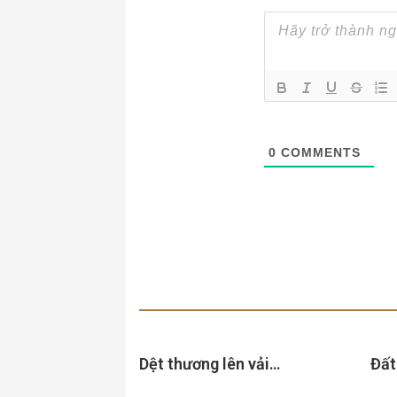
0
COMMENTS
Dệt thương lên vải…
Đất