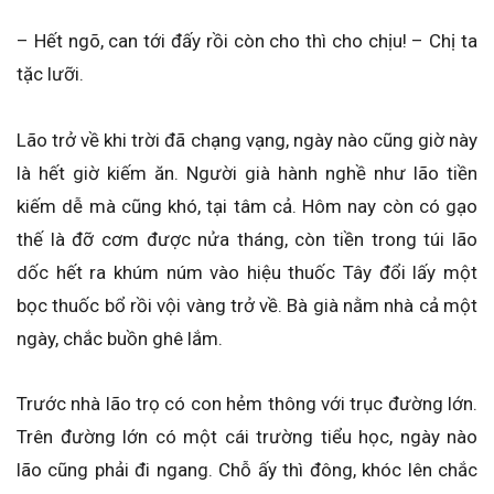
– Hết ngõ, can tới đấy rồi còn cho thì cho chịu! – Chị ta
tặc lưỡi.
Lão trở về khi trời đã chạng vạng, ngày nào cũng giờ này
là hết giờ kiếm ăn. Người già hành nghề như lão tiền
kiếm dễ mà cũng khó, tại tâm cả. Hôm nay còn có gạo
thế là đỡ cơm được nửa tháng, còn tiền trong túi lão
dốc hết ra khúm núm vào hiệu thuốc Tây đổi lấy một
bọc thuốc bổ rồi vội vàng trở về. Bà già nằm nhà cả một
ngày, chắc buồn ghê lắm.
Trước nhà lão trọ có con hẻm thông với trục đường lớn.
Trên đường lớn có một cái trường tiểu học, ngày nào
lão cũng phải đi ngang. Chỗ ấy thì đông, khóc lên chắc