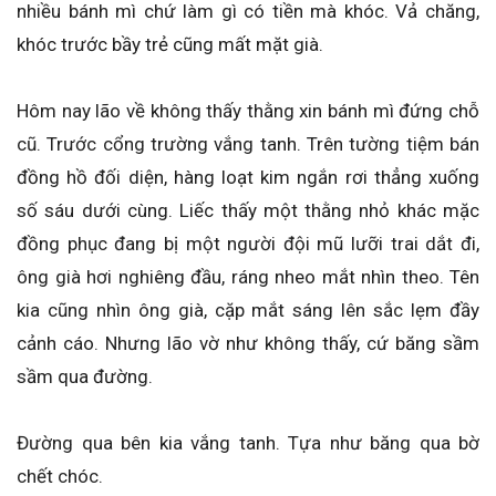
nhiều bánh mì chứ làm gì có tiền mà khóc. Vả chăng,
khóc trước bầy trẻ cũng mất mặt già.
Hôm nay lão về không thấy thằng xin bánh mì đứng chỗ
cũ. Trước cổng trường vắng tanh. Trên tường tiệm bán
đồng hồ đối diện, hàng loạt kim ngắn rơi thẳng xuống
số sáu dưới cùng. Liếc thấy một thằng nhỏ khác mặc
đồng phục đang bị một người đội mũ lưỡi trai dắt đi,
ông già hơi nghiêng đầu, ráng nheo mắt nhìn theo. Tên
kia cũng nhìn ông già, cặp mắt sáng lên sắc lẹm đầy
cảnh cáo. Nhưng lão vờ như không thấy, cứ băng sầm
sầm qua đường.
Đường qua bên kia vắng tanh. Tựa như băng qua bờ
chết chóc.