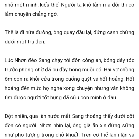
nhỏ một mình, kiểu thế. Người ta khờ lắm mà đời thì có
lắm chuyện chẳng ngờ.
Thế là đi nửa đường, ông quay đầu lại, đứng canh chừng
dưới một trụ đèn.
Lúc Nhơn đèo Sang chạy tới đồn công an, bóng dây tóc
trước phòng chờ đã bu đầy bóng muỗi cỏ. Hai vợ chồng
ôm con ra khỏi cửa trong cuống quýt và hốt hoảng. Hốt
hoảng đến mức họ nghe xong chuyện nhưng vẫn không
tìm được người tốt bụng đã cứu con mình ở đâu.
Đột nhiên, qua làn nước mắt Sang thoáng thấy dưới cột
đèn có người. Nhơn nhìn lại, ông già ăn xin đứng sững
như pho tượng trong chỗ khuất. Trên cơ thể lành lặn và