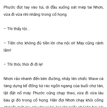
Phước đút tay vào túi, dí đầu xuống sát mép tai Nhơn,
vừa đi vừa nhì nhằng trong cổ họng.
– Thì thấy tội…
– Tiền cho không đủ tiền lời cha nội ơi! Mày cũng rảnh
lắm!
– Thì thôi, thôi đi đi lẹ!
Nhơn rảo nhanh đến bên đường, nhảy lên chiếc Wave cà
tàng dựng kế đống túi rác ngổn ngang của buổi chợ tàn,
lật đật nổ máy. Phước cũng chạy theo, vừa đi vừa làu
bàu gì đó trong cổ họng. Hắn đợi Nhơn chạy khỏi cổng