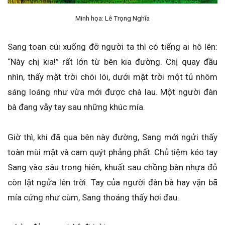
Minh họa: Lê Trọng Nghĩa
Sang toan cúi xuống đỡ người ta thì có tiếng ai hô lên:
“Này chị kia!” rất lớn từ bên kia đường. Chị quay đầu
nhìn, thấy mặt trời chói lói, dưới mặt trời một tủ nhôm
sáng loáng như vừa mới được chà lau. Một người đàn
bà đang vẫy tay sau những khúc mía.
Giờ thì, khi đã qua bên này đường, Sang mới ngửi thấy
toàn mùi mật và cam quýt phảng phất. Chủ tiệm kéo tay
Sang vào sâu trong hiên, khuất sau chồng bàn nhựa đỏ
còn lật ngửa lên trời. Tay của người đàn bà hay vặn bã
mía cứng như cùm, Sang thoáng thấy hơi đau.