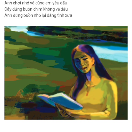
Anh chợt nhớ vô cùng em yêu dấu
Cây đứng buồn chim không về đậu
Anh đứng buồn nhớ lại dáng tình xưa