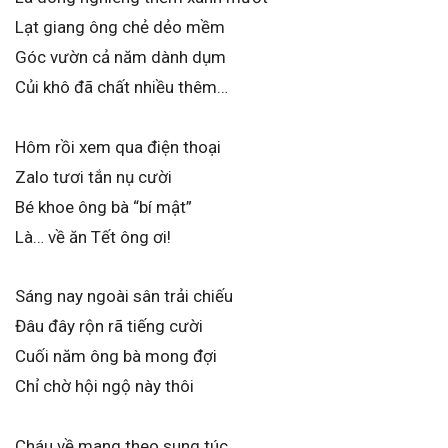
Lạt giang ông chẻ dẻo mềm
Góc vườn cả năm dành dụm
Củi khô đã chất nhiều thêm…
Hôm rồi xem qua điện thoại
Zalo tươi tắn nụ cười
Bé khoe ông bà “bí mật”
Là… về ăn Tết ông ơi!
Sáng nay ngoài sân trải chiếu
Đâu đây rộn rã tiếng cười
Cuối năm ông bà mong đợi
Chỉ chờ hội ngộ này thôi
Cháu về mang theo sung túc