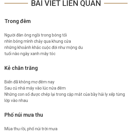
BÀI VIẾT LIÊN QUAN
Trong đêm
Người đàn ông ngồi trong bóng tối
nhìn bóng mình chảy qua khung cửa
những khoảnh khắc cuộc đời như mộng du
tuổi nào ngày xanh mây tóc
Kẻ chăn trăng
Biển đã không mơ đêm nay
Sau cú nhá máy vào lúc nửa đêm
Những con số được chép lại trong cặp mắt của bầy hải ly xếp từng
lớp vào nhau
Phố núi mưa thu
Mùa thu rồi, phố núi trời mưa