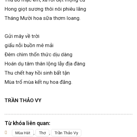
Hong giọt sương thôi nôi phiêu lãng
Tháng Mười hoa sữa thơm loang.
Gửi mây về trời
giấu nỗi buồn mê mải
Đêm chìm thổn thức dịu dàng
Hoán dụ tâm thân lộng lẫy địa đàng
Thu chết hay hồi sinh bất tận
Mùa trổ mùa kết nụ hoa đăng.
TRẦN THẢO VY
Từ khóa liên quan:
Mùa Hát
,
Thơ
,
Trần Thảo Vy