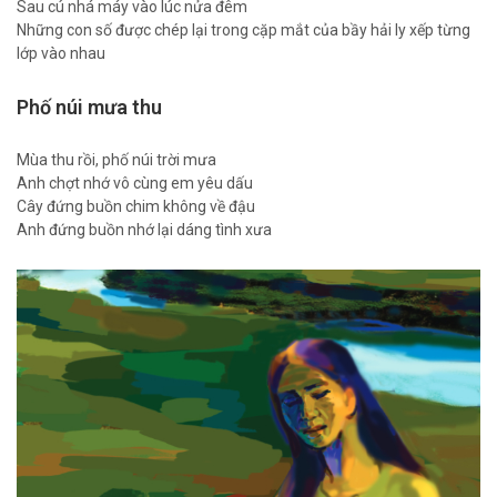
Sau cú nhá máy vào lúc nửa đêm
Những con số được chép lại trong cặp mắt của bầy hải ly xếp từng
lớp vào nhau
Phố núi mưa thu
Mùa thu rồi, phố núi trời mưa
Anh chợt nhớ vô cùng em yêu dấu
Cây đứng buồn chim không về đậu
Anh đứng buồn nhớ lại dáng tình xưa