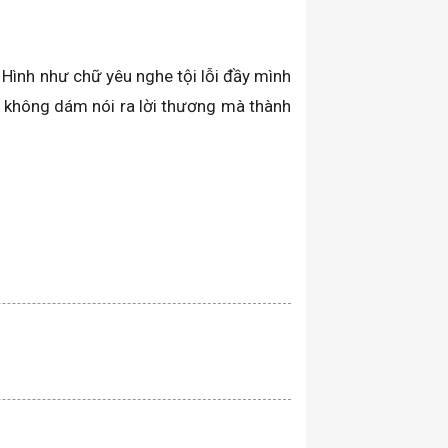
. Hình như chữ yêu nghe tội lỗi đầy mình
ì không dám nói ra lời thương mà thành