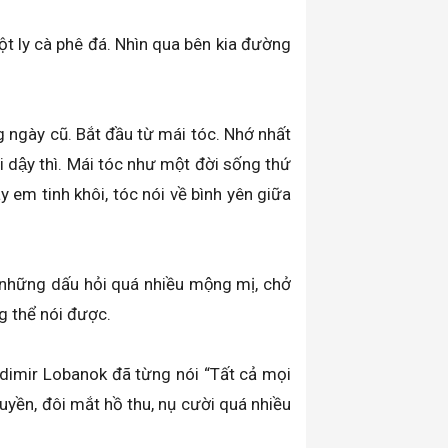
t ly cà phê đá. Nhìn qua bên kia đường
 ngày cũ. Bắt đầu từ mái tóc. Nhớ nhất
dậy thì. Mái tóc như một đời sống thứ
ngày em tinh khôi, tóc nói về bình yên giữa
hững dấu hỏi quá nhiều mộng mị, chở
g thể nói được.
ladimir Lobanok đã từng nói “Tất cả mọi
yền, đôi mắt hồ thu, nụ cười quá nhiều