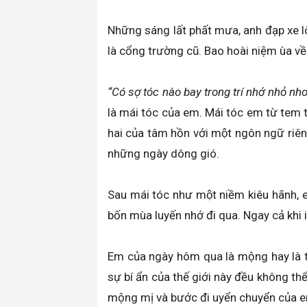
Những sáng lất phất mưa, anh đạp xe l
là cổng trường cũ. Bao hoài niệm ùa về
“Có sợ tóc nào bay trong trí nhớ nhỏ nho
là mái tóc của em. Mái tóc em từ tem tém
hai của tâm hồn với một ngôn ngữ riên
những ngày dông gió.
Sau mái tóc như một niềm kiêu hãnh, e
bốn mùa luyến nhớ đi qua. Ngay cả khi im 
Em của ngày hôm qua là mộng hay là thự
sự bí ẩn của thế giới này đều không thể s
mộng mị và bước đi uyển chuyển của