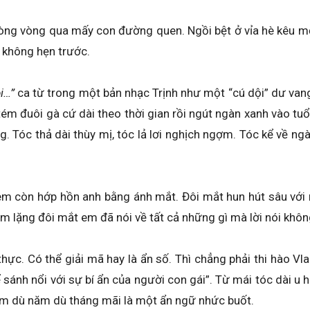
òng vòng qua mấy con đường quen. Ngồi bệt ở vỉa hè kêu mộ
 không hẹn trước.
i…”
ca từ trong một bản nhạc Trịnh như một “cú dội” dư vang
 đuôi gà cứ dài theo thời gian rồi ngút ngàn xanh vào tuổi 
g. Tóc thả dài thùy mị, tóc lả lơi nghịch ngợm. Tóc kể về 
m còn hớp hồn anh bằng ánh mắt. Đôi mắt hun hút sâu với n
lặng đôi mắt em đã nói về tất cả những gì mà lời nói khôn
c. Có thể giải mã hay là ẩn số. Thì chẳng phải thi hào V
ánh nổi với sự bí ẩn của người con gái”. Từ mái tóc dài u hu
 em dù năm dù tháng mãi là một ẩn ngữ nhức buốt.