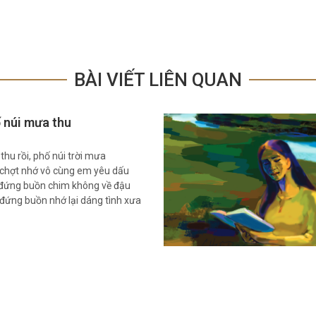
BÀI VIẾT LIÊN QUAN
 núi mưa thu
thu rồi, phố núi trời mưa
chợt nhớ vô cùng em yêu dấu
đứng buồn chim không về đậu
đứng buồn nhớ lại dáng tình xưa