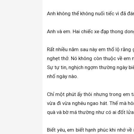
Anh không thể không nuối tiếc vì đã đá
Anh và em. Hai chiếc xe đạp thong dong
Rất nhiều năm sau này em thổ lộ rằng 
nghẹt thở. Nó không còn thuộc về em m
Sự tự tin, nghịch ngợm thường ngày biế
nhố ngày nào.
Chỉ một phút ấy thôi nhưng trong em t
vừa đi vừa nghêu ngao hát. Thế mà hôm
quà và bờ má thường như có ai đốt lửa
Biết yêu, em biết hạnh phúc khi nhớ về