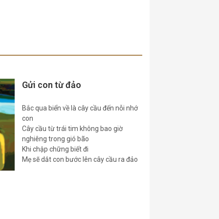
Gửi con từ đảo
Bắc qua biển về là cây cầu đến nỗi nhớ
con
Cây cầu từ trái tim không bao giờ
nghiêng trong gió bão
Khi chập chững biết đi
Mẹ sẽ dắt con bước lên cây cầu ra đảo