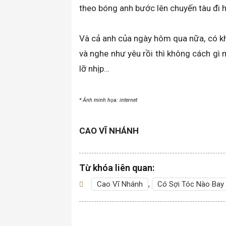
theo bóng anh bước lên chuyến tàu đi 
Và cả anh của ngày hôm qua nữa, có khác
và nghe như yêu rồi thì không cách gì
lỡ nhịp…
* Ảnh minh họa: internet
CAO VĨ NHÁNH
Từ khóa liên quan:
Cao Vĩ Nhánh
,
Có Sợi Tóc Nào Bay 