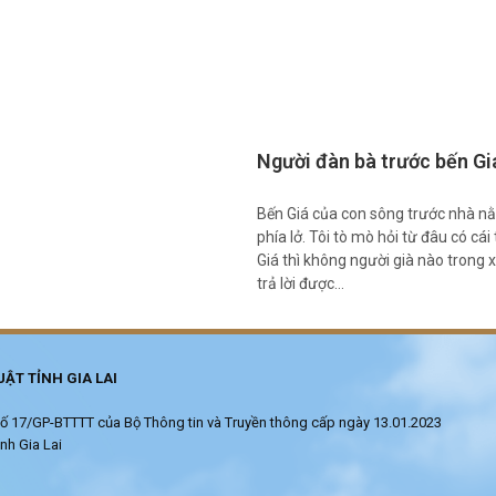
Người đàn bà trước bến Gi
Bến Giá của con sông trước nhà n
phía lở. Tôi tò mò hỏi từ đâu có cái
Giá thì không người già nào trong
trả lời được…
ẬT TỈNH GIA LAI
ử số 17/GP-BTTTT của Bộ Thông tin và Truyền thông cấp ngày 13.01.2023
nh Gia Lai