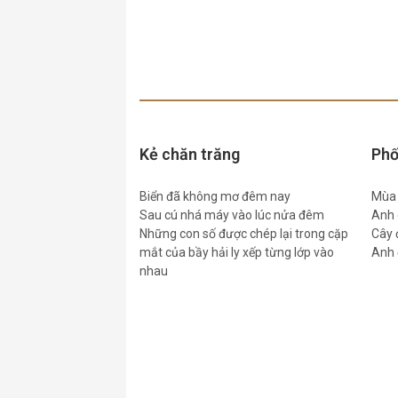
Kẻ chăn trăng
Phố
Biển đã không mơ đêm nay
Mùa 
Sau cú nhá máy vào lúc nửa đêm
Anh 
Những con số được chép lại trong cặp
Cây 
mắt của bầy hải ly xếp từng lớp vào
Anh 
nhau