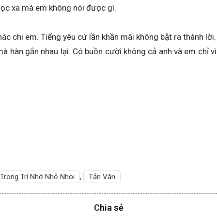
học xa mà em không nói được gì.
 chi em. Tiếng yêu cứ lần khần mãi không bật ra thành lời
 mà hàn gắn nhau lại. Có buồn cười không cả anh và em chỉ v
Trong Trí Nhớ Nhỏ Nhoi
,
Tản Văn
Chia sẻ