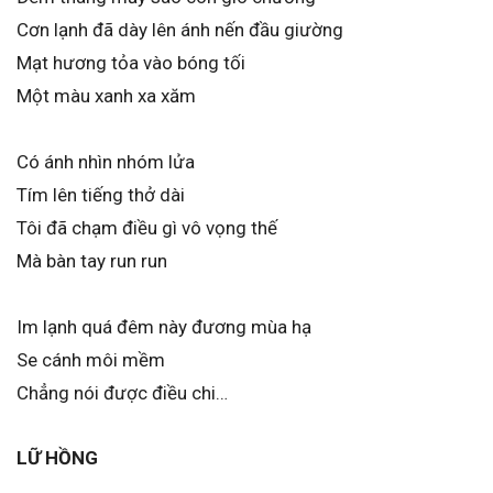
Cơn lạnh đã dày lên ánh nến đầu giường
Mạt hương tỏa vào bóng tối
Một màu xanh xa xăm
Có ánh nhìn nhóm lửa
Tím lên tiếng thở dài
Tôi đã chạm điều gì vô vọng thế
Mà bàn tay run run
Im lạnh quá đêm này đương mùa hạ
Se cánh môi mềm
Chẳng nói được điều chi…
LỮ HỒNG