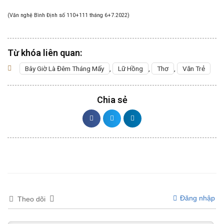
(Văn nghệ Bình Định số 110+111 tháng 6+7.2022)
Từ khóa liên quan:
Bây Giờ Là Đêm Tháng Mấy
,
Lữ Hồng
,
Thơ
,
Văn Trẻ
Chia sẻ
Đăng nhập
Theo dõi