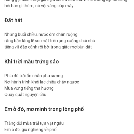
hỏi han gì thêm, nó vội vàng cúp máy…
Đất hát
Những buổi chiều, nước ôm chân ruộng
rặng bần lặng lẽ soi mặt trời rụng xuống chái nhà
tiếng vịt đập cánh rối bời trong giấc mơ bùn đất
Khi trời màu trứng sáo
Phía đó trời ẩn nhẫn pha sương
Nơi hành trình khói lạc chiều chảy ngược
Mùa vọng tiếng tha hương
Quay quắt nguyện cầu
Em ở đó, mơ mình trong lòng phố
Trảng đồi mùa trải tựa vạt ngâu
Em ở đó, gió nghiêng về phố