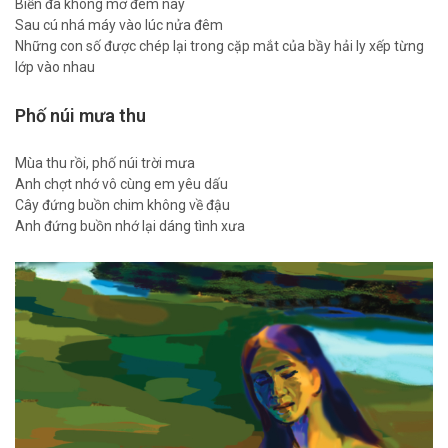
Biển đã không mơ đêm nay
Sau cú nhá máy vào lúc nửa đêm
Những con số được chép lại trong cặp mắt của bầy hải ly xếp từng
lớp vào nhau
Phố núi mưa thu
Mùa thu rồi, phố núi trời mưa
Anh chợt nhớ vô cùng em yêu dấu
Cây đứng buồn chim không về đậu
Anh đứng buồn nhớ lại dáng tình xưa