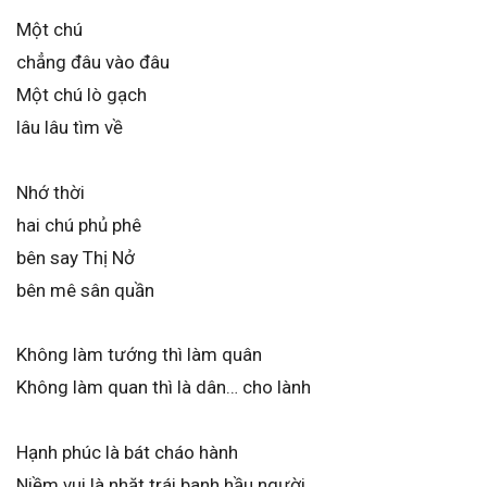
Một chú
chẳng đâu vào đâu
Một chú lò gạch
lâu lâu tìm về
Nhớ thời
hai chú phủ phê
bên say Thị Nở
bên mê sân quần
Không làm tướng thì làm quân
Không làm quan thì là dân… cho lành
Hạnh phúc là bát cháo hành
Niềm vui là nhặt trái banh hầu người.