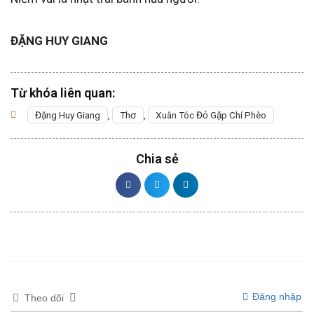
ĐẶNG HUY GIANG
Từ khóa liên quan:
Đặng Huy Giang
,
Thơ
,
Xuân Tóc Đỏ Gặp Chí Phèo
Chia sẻ
Đăng nhập
Theo dõi