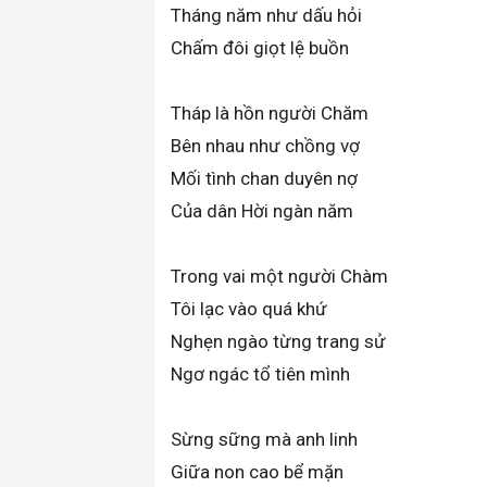
Tháng năm như dấu hỏi
Chấm đôi giọt lệ buồn
Tháp là hồn người Chăm
Bên nhau như chồng vợ
Mối tình chan duyên nợ
Của dân Hời ngàn năm
Trong vai một người Chàm
Tôi lạc vào quá khứ
Nghẹn ngào từng trang sử
Ngơ ngác tổ tiên mình
Sừng sững mà anh linh
Giữa non cao bể mặn