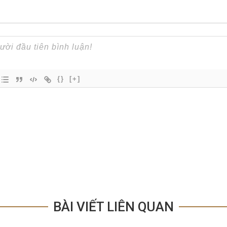
{}
[+]
BÀI VIẾT LIÊN QUAN