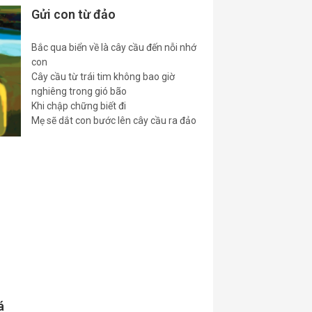
Gửi con từ đảo
Bắc qua biển về là cây cầu đến nỗi nhớ
con
Cây cầu từ trái tim không bao giờ
nghiêng trong gió bão
Khi chập chững biết đi
Mẹ sẽ dắt con bước lên cây cầu ra đảo
á