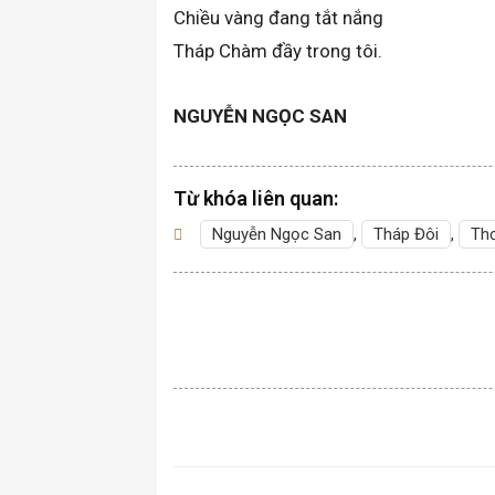
Chiều vàng đang tắt nắng
Tháp Chàm đầy trong tôi.
NGUYỄN NGỌC SAN
Từ khóa liên quan:
Nguyễn Ngọc San
,
Tháp Đôi
,
Th