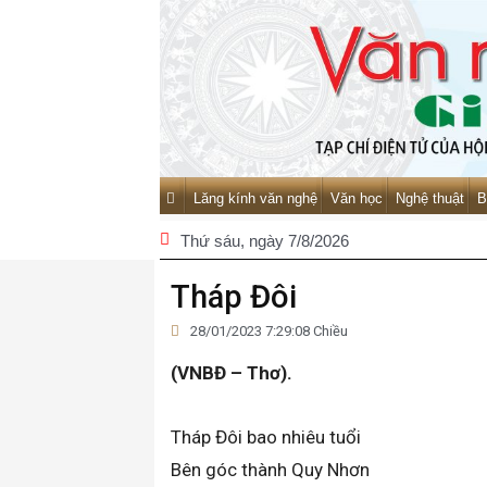
Lăng kính văn nghệ
Văn học
Nghệ thuật
B
Thứ sáu
, ngày 7/8/2026
Tháp Đôi
28/01/2023 7:29:08 Chiều
(VNBĐ – Thơ).
Tháp Đôi bao nhiêu tuổi
Bên góc thành Quy Nhơn