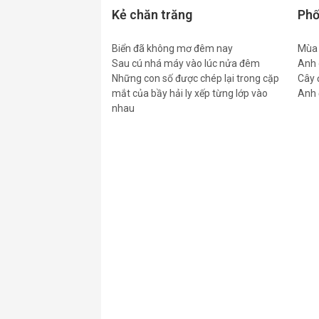
Kẻ chăn trăng
Phố
Biển đã không mơ đêm nay
Mùa 
Sau cú nhá máy vào lúc nửa đêm
Anh 
Những con số được chép lại trong cặp
Cây 
mắt của bầy hải ly xếp từng lớp vào
Anh 
nhau