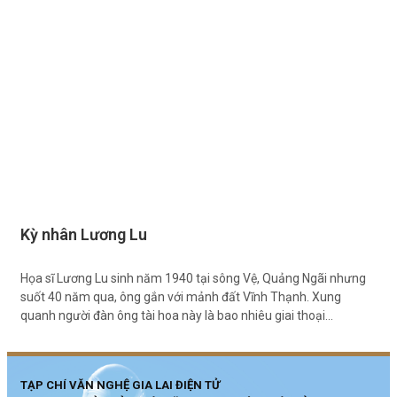
Kỳ nhân Lương Lu
Họa sĩ Lương Lu sinh năm 1940 tại sông Vệ, Quảng Ngãi nhưng
suốt 40 năm qua, ông gắn với mảnh đất Vĩnh Thạnh. Xung
quanh người đàn ông tài hoa này là bao nhiêu giai thoại…
TẠP CHÍ VĂN NGHỆ GIA LAI ĐIỆN TỬ