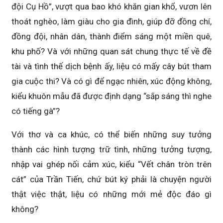
đội Cụ Hồ”, vượt qua bao khó khăn gian khổ, vươn lên
thoát nghèo, làm giàu cho gia đình, giúp đỡ đồng chí,
đồng đội, nhân dân, thành điểm sáng một miền quê,
khu phố? Và với những quan sát chung thực tế về đề
tài và tình thế dịch bệnh ấy, liệu có mấy cây bút tham
gia cuộc thi? Và có gì để ngạc nhiên, xúc động không,
kiểu khuôn mẫu đã được định dạng “sắp sáng thì nghe
có tiếng gà”?
Với thơ và ca khúc, có thể biến những suy tưởng
thành các hình tượng trữ tình, những tưởng tượng,
nhập vai ghép nối cảm xúc, kiểu “Vết chân tròn trên
cát” của Trần Tiến, chứ bút ký phải là chuyện người
thật việc thật, liệu có những mới mẻ độc đáo gì
không?