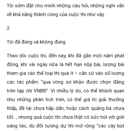
Tôi sớm đặt cho mình những câu hỏi, những nghi vấn
về khả năng thành công của cuộc thi như vậy.
2.
Tôi đã đúng và không đúng.
Theo dõi cuộc thi, đến nay, khi đã gần một năm phát
động, khi vài ngày nữa là hết hạn nộp bài, lượng bài
tham gia các thể loại thi quá ít – căn cứ vào số lượng
các tác phẩm “qua vòng sơ khảo được chọn đăng
trên tạp chí VNBĐ”. Vì nhiều lý do, có thể khách quan
như những phân tích trên, có thể giá trị giải thưởng
thấp, đề tài chưa hấp dẫn, hoặc cách quảng bá chưa
tốt…, nhưng quả cuộc thi chưa thật có sức hút với giới
sáng tác, dù đối tượng dự thi mở rộng “các cây bút