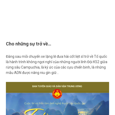
Cho những sự trở về…
Đằng sau mỗi chuyến xe lặng lẽ đưa hài cốt liệt sĩ trở về Tổ quốc
là hành trình không ngơi nghỉ của những người lính Đội K52 giữa
rừng sâu Campuchia, là ký ức của các cựu chiến binh, là những
mẫu ADN được nâng niu gìn giữ…