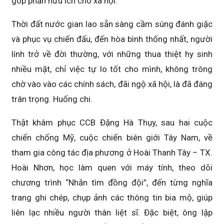
góp phần hữu ích cho xã hội.
Thời đất nước gian lao sẵn sàng cầm súng đánh giặc
và phục vụ chiến đấu, đến hòa bình thống nhất, người
lính trở về đời thường, với những thua thiệt hy sinh
nhiều mặt, chỉ việc tự lo tốt cho mình, không trông
chờ vào vào các chính sách, đãi ngộ xã hội, là đã đáng
trân trọng. Huống chi.
Thật khâm phục CCB Đặng Hà Thụy, sau hai cuộc
chiến chống Mỹ, cuộc chiến biên giới Tây Nam, về
tham gia công tác địa phương ở Hoài Thanh Tây – TX.
Hoài Nhơn, học làm quen với máy tính, theo dõi
chương trình “Nhắn tìm đồng đội”, đến từng nghĩa
trang ghi chép, chụp ảnh các thông tin bia mộ, giúp
liên lạc nhiều người thân liệt sĩ. Đặc biệt, ông lập