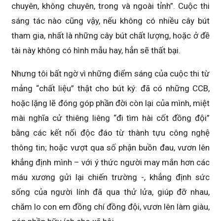
chuyên, không chuyên, trong và ngoài tỉnh”. Cuộc thi
sáng tác nào cũng vậy, nếu không có nhiều cây bút
tham gia, nhất là những cây bút chất lượng, hoặc ở đề
tài này không có hình mẫu hay, hẳn sẽ thất bại.
Nhưng tôi bất ngờ vì những điểm sáng của cuộc thi từ
mảng “chất liệu” thật cho bút ký: đã có những CCB,
hoặc lặng lẽ đóng góp phần đời còn lại của mình, miệt
mài nghĩa cử thiêng liêng “đi tìm hài cốt đồng đội”
bằng các kết nối độc đáo từ thành tựu công nghệ
thông tin; hoặc vượt qua số phận buồn đau, vươn lên
khẳng định mình – với ý thức người may mắn hơn các
máu xương gửi lại chiến trường -, khẳng định sức
sống của người lính đã qua thử lửa, giúp đỡ nhau,
chăm lo con em đồng chí đồng đội, vươn lên làm giàu,