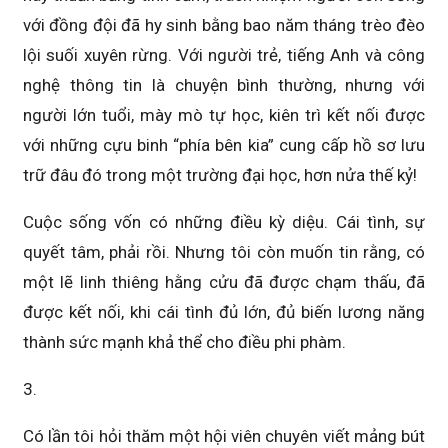
với đồng đội đã hy sinh bằng bao năm tháng trèo đèo
lội suối xuyên rừng. Với người trẻ, tiếng Anh và công
nghệ thông tin là chuyện bình thường, nhưng với
người lớn tuổi, mày mò tự học, kiên trì kết nối được
với những cựu binh “phía bên kia” cung cấp hồ sơ lưu
trữ đâu đó trong một trường đại học, hơn nửa thế kỷ!
Cuộc sống vốn có những điều kỳ diệu. Cái tình, sự
quyết tâm, phải rồi. Nhưng tôi còn muốn tin rằng, có
một lẽ linh thiêng hằng cửu đã được chạm thấu, đã
được kết nối, khi cái tình đủ lớn, đủ biến lương năng
thành sức mạnh khả thể cho điều phi phàm.
3.
Có lần tôi hỏi thăm một hội viên chuyên viết mảng bút