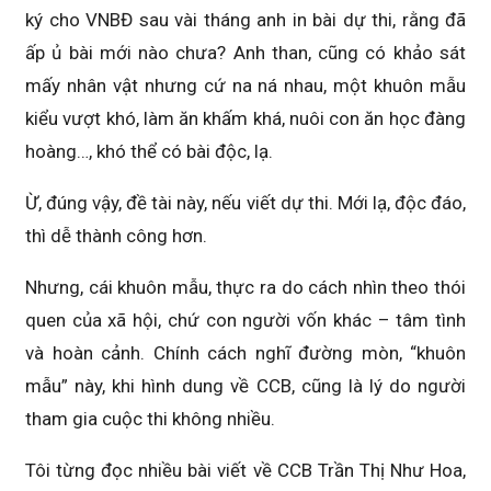
ký cho VNBĐ sau vài tháng anh in bài dự thi, rằng đã
ấp ủ bài mới nào chưa? Anh than, cũng có khảo sát
mấy nhân vật nhưng cứ na ná nhau, một khuôn mẫu
kiểu vượt khó, làm ăn khấm khá, nuôi con ăn học đàng
hoàng…, khó thể có bài độc, lạ.
Ừ, đúng vậy, đề tài này, nếu viết dự thi. Mới lạ, độc đáo,
thì dễ thành công hơn.
Nhưng, cái khuôn mẫu, thực ra do cách nhìn theo thói
quen của xã hội, chứ con người vốn khác – tâm tình
và hoàn cảnh. Chính cách nghĩ đường mòn, “khuôn
mẫu” này, khi hình dung về CCB, cũng là lý do người
tham gia cuộc thi không nhiều.
Tôi từng đọc nhiều bài viết về CCB Trần Thị Như Hoa,