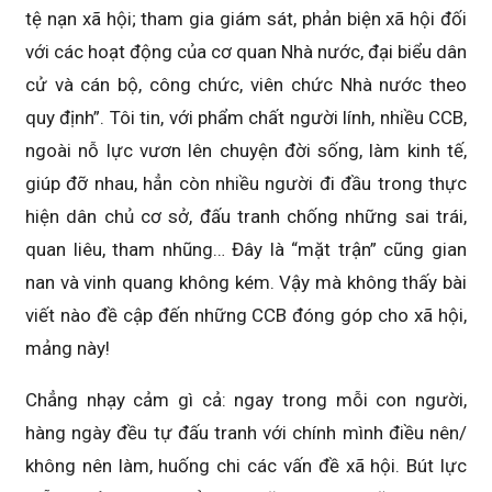
tệ nạn xã hội; tham gia giám sát, phản biện xã hội đối
với các hoạt động của cơ quan Nhà nước, đại biểu dân
cử và cán bộ, công chức, viên chức Nhà nước theo
quy định”. Tôi tin, với phẩm chất người lính, nhiều CCB,
ngoài nỗ lực vươn lên chuyện đời sống, làm kinh tế,
giúp đỡ nhau, hẳn còn nhiều người đi đầu trong thực
hiện dân chủ cơ sở, đấu tranh chống những sai trái,
quan liêu, tham nhũng… Đây là “mặt trận” cũng gian
nan và vinh quang không kém. Vậy mà không thấy bài
viết nào đề cập đến những CCB đóng góp cho xã hội,
mảng này!
Chẳng nhạy cảm gì cả: ngay trong mỗi con người,
hàng ngày đều tự đấu tranh với chính mình điều nên/
không nên làm, huống chi các vấn đề xã hội. Bút lực