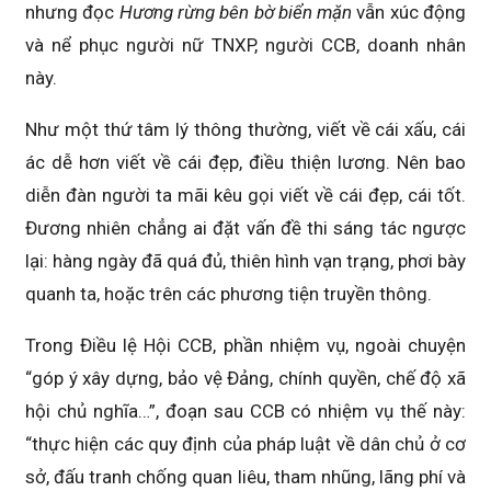
nhưng đọc
Hương rừng bên bờ biển mặn
vẫn xúc động
và nể phục người nữ TNXP, người CCB, doanh nhân
này.
Như một thứ tâm lý thông thường, viết về cái xấu, cái
ác dễ hơn viết về cái đẹp, điều thiện lương. Nên bao
diễn đàn người ta mãi kêu gọi viết về cái đẹp, cái tốt.
Đương nhiên chẳng ai đặt vấn đề thi sáng tác ngược
lại: hàng ngày đã quá đủ, thiên hình vạn trạng, phơi bày
quanh ta, hoặc trên các phương tiện truyền thông.
Trong Điều lệ Hội CCB, phần nhiệm vụ, ngoài chuyện
“góp ý xây dựng, bảo vệ Đảng, chính quyền, chế độ xã
hội chủ nghĩa…”, đoạn sau CCB có nhiệm vụ thế này:
“thực hiện các quy định của pháp luật về dân chủ ở cơ
sở, đấu tranh chống quan liêu, tham nhũng, lãng phí và