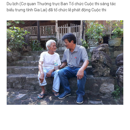
Du lịch (Cơ quan Thường trực Ban Tổ chức Cuộc thi sáng tác
biểu trưng tỉnh Gia Lai) đã tổ chức lễ phát động Cuộc thi