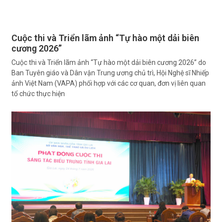
Cuộc thi và Triển lãm ảnh “Tự hào một dải biên
cương 2026”
Cuộc thi và Triển lãm ảnh “Tự hào một dải biên cương 2026” do
Ban Tuyên giáo và Dân vận Trung ương chủ trì, Hội Nghệ sĩ Nhiếp
ảnh Việt Nam (VAPA) phối hợp với các cơ quan, đơn vị liên quan
tổ chức thực hiện