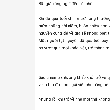
Bất giác ông nghĩ đến cái chết…
Khi đã qua tuổi chín mươi, ông thường
mứa những nỗi niềm, buồn nhiều hơn vui
nguyền cũng đã về già sẽ không biết t
Một người tật nguyền đã qua tuổi bảy
họ vượt qua mọi khác biệt, trở thành 
Sau chiến tranh, ông khấp khởi trở về
về lá thư đứa con gái viết cho bằng né
Nhưng rồi khi trở về nhà mọi thứ không