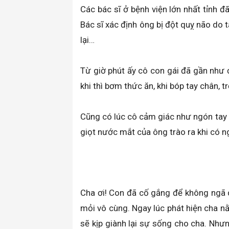
Các bác sĩ ở bệnh viện lớn nhất tỉnh
Bác sĩ xác định ông bị đột quỵ não do
lại…
Từ giờ phút ấy cô con gái đã gần như 
khi thì bơm thức ăn, khi bóp tay chân, t
Cũng có lúc cô cảm giác như ngón tay 
giọt nước mắt của ông trào ra khi có
Cha ơi! Con đã cố gắng để không ngã q
mỏi vô cùng. Ngay lúc phát hiện cha n
sẽ kịp giành lại sự sống cho cha. Nhưn