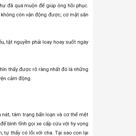
như đã quá muộn để giúp ông hồi phục.
ân không còn vận động được; cơ mặt săn
u, tật nguyền phải loay hoay suốt ngày
hìn thấy được rõ ràng nhất đó là những
uyện cảm động.
 nát, tâm trạng bấn loạn và cơ thể mệt
ể bình tĩnh gọi xe cấp cứu với hy vọng
tự thấy có lỗi với cha. Tại sao con lại