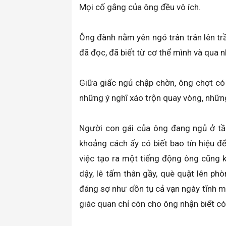
Mọi cố gắng của ông đều vô ích.
Ông đành nằm yên ngó trân trân lên trầ
đã đọc, đã biết từ cơ thể mình và qua 
Giữa giấc ngủ chập chờn, ông chợt có 
những ý nghĩ xáo trộn quay vòng, nhữn
Người con gái của ông đang ngủ ở tầ
khoảng cách ấy có biết bao tín hiệu đ
việc tạo ra một tiếng động ông cũng
dậy, lê tấm thân gầy, què quặt lên ph
đáng sợ như dồn tụ cả vạn ngày tĩnh
giác quan chỉ còn cho ông nhận biết có