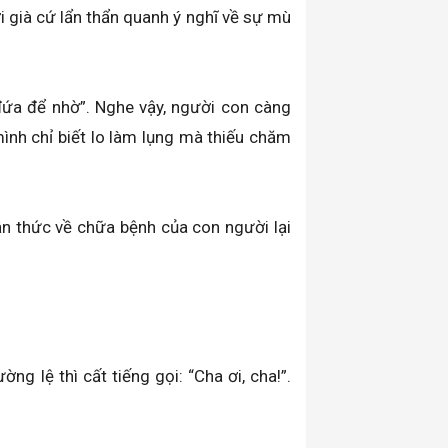
 già cứ lẩn thẩn quanh ý nghĩ về sự mù
đứa để nhờ”. Nghe vậy, người con càng
nh chỉ biết lo làm lụng mà thiếu chăm
n thức về chữa bệnh của con người lại
g lệ thì cất tiếng gọi: “Cha ơi, cha!”.