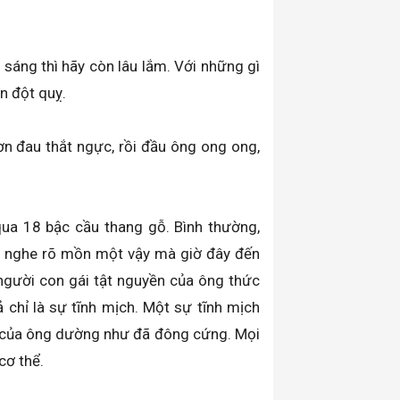
 sáng thì hãy còn lâu lắm. Với những gì
n đột quỵ.
ơn đau thắt ngực, rồi đầu ông ong ong,
ua 18 bậc cầu thang gỗ. Bình thường,
ũng nghe rõ mồn một vậy mà giờ đây đến
gười con gái tật nguyền của ông thức
 chỉ là sự tĩnh mịch. Một sự tĩnh mịch
 của ông dường như đã đông cứng. Mọi
cơ thể.