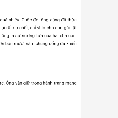
ã quá nhiều. Cuộc đời ông cũng đã thừa
 rất sợ chết, chỉ vì lo cho con gái tật
a ông là sự nương tựa của hai cha con.
 hơn bốn mươi năm chung sống đã khiến
cực. Ông vẫn giữ trong hành trang mang