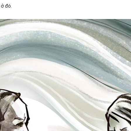
 ở đó.