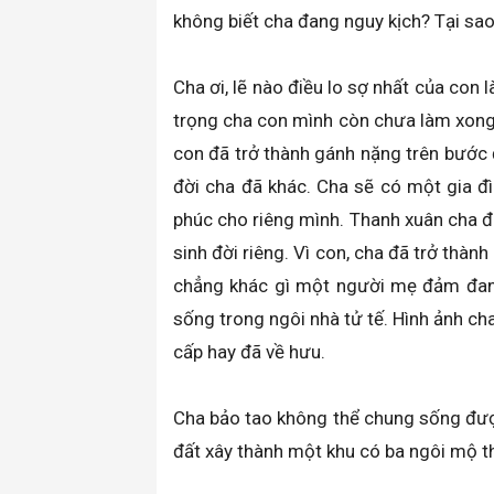
không biết cha đang nguy kịch? Tại sao 
Cha ơi, lẽ nào điều lo sợ nhất của con 
trọng cha con mình còn chưa làm xong.
con đã trở thành gánh nặng trên bước đ
đời cha đã khác. Cha sẽ có một gia đ
phúc cho riêng mình. Thanh xuân cha đã 
sinh đời riêng. Vì con, cha đã trở thà
chẳng khác gì một người mẹ đảm đang
sống trong ngôi nhà tử tế. Hình ảnh ch
cấp hay đã về hưu.
Cha bảo tao không thể chung sống được
đất xây thành một khu có ba ngôi mộ th