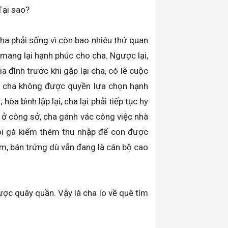
Tại sao?
 cha phải sống vì còn bao nhiêu thứ quan
mang lại hạnh phúc cho cha. Ngược lại,
 đình trước khi gặp lại cha, có lẽ cuộc
ến cha không được quyền lựa chọn hạnh
a bình lập lại, cha lại phải tiếp tục hy
c ở công sở, cha gánh vác công việc nhà
ôi gà kiếm thêm thu nhập để con được
ám, bán trứng dù vẫn đang là cán bộ cao
ợc quây quần. Vậy là cha lo về quê tìm