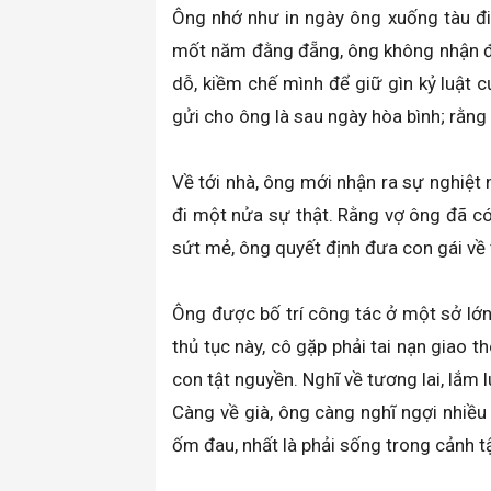
Ông nhớ như in ngày ông xuống tàu đi 
mốt năm đằng đẵng, ông không nhận đượ
dỗ, kiềm chế mình để giữ gìn kỷ luật c
gửi cho ông là sau ngày hòa bình; rằng
Về tới nhà, ông mới nhận ra sự nghiệt 
đi một nửa sự thật. Rằng vợ ông đã có
sứt mẻ, ông quyết định đưa con gái về
Ông được bố trí công tác ở một sở lớn 
thủ tục này, cô gặp phải tai nạn giao
con tật nguyền. Nghĩ về tương lai, lắ
Càng về già, ông càng nghĩ ngợi nhiều 
ốm đau, nhất là phải sống trong cảnh t