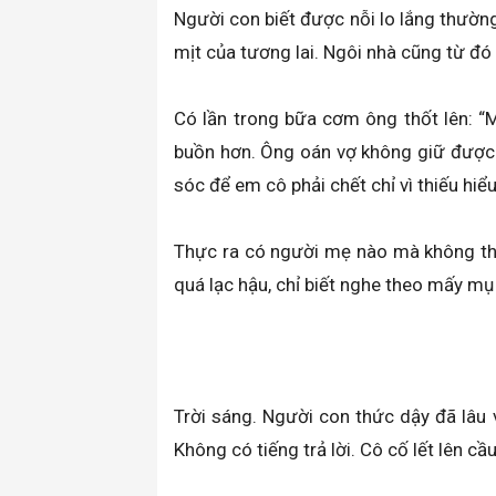
Người con biết được nỗi lo lắng thườn
mịt của tương lai. Ngôi nhà cũng từ đó 
Có lần trong bữa cơm ông thốt lên: “
buồn hơn. Ông oán vợ không giữ được 
sóc để em cô phải chết chỉ vì thiếu hiể
Thực ra có người mẹ nào mà không thư
quá lạc hậu, chỉ biết nghe theo mấy mụ
Trời sáng. Người con thức dậy đã lâu v
Không có tiếng trả lời. Cô cố lết lên c