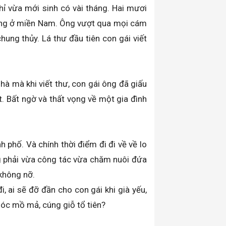
hỉ vừa mới sinh có vài tháng. Hai mươi
i ông ở miền Nam. Ông vượt qua mọi cám
hung thủy. Lá thư đầu tiên con gái viết
hà mà khi viết thư, con gái ông đã giấu
. Bất ngờ và thất vọng về một gia đình
 phố. Và chính thời điểm đi đi về về lo
ng phải vừa công tác vừa chăm nuôi đứa
không nỡ.
, ai sẽ đỡ đần cho con gái khi già yếu,
sóc mồ mả, cúng giỗ tổ tiên?