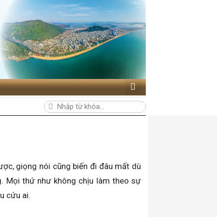
c, giọng nói cũng biến đi đâu mất dù
ng. Mọi thứ như không chịu làm theo sự
u cứu ai.