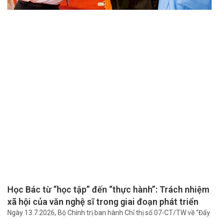
Học Bác từ “học tập” đến “thực hành”: Trách nhiệm
xã hội của văn nghệ sĩ trong giai đoạn phát triển
mới
Ngày 13.7.2026, Bộ Chính trị ban hành Chỉ thị số 07-CT/TW về “Đẩy