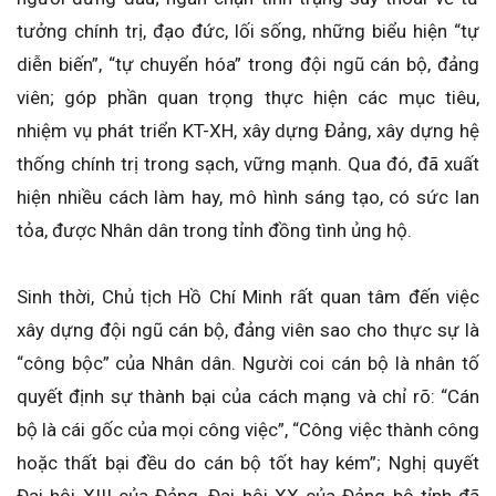
tưởng chính trị, đạo đức, lối sống, những biểu hiện “tự
diễn biến”, “tự chuyển hóa” trong đội ngũ cán bộ, đảng
viên; góp phần quan trọng thực hiện các mục tiêu,
nhiệm vụ phát triển KT-XH, xây dựng Đảng, xây dựng hệ
thống chính trị trong sạch, vững mạnh. Qua đó, đã xuất
hiện nhiều cách làm hay, mô hình sáng tạo, có sức lan
tỏa, được Nhân dân trong tỉnh đồng tình ủng hộ.
Sinh thời, Chủ tịch Hồ Chí Minh rất quan tâm đến việc
xây dựng đội ngũ cán bộ, đảng viên sao cho thực sự là
“công bộc” của Nhân dân. Người coi cán bộ là nhân tố
quyết định sự thành bại của cách mạng và chỉ rõ: “Cán
bộ là cái gốc của mọi công việc”, “Công việc thành công
hoặc thất bại đều do cán bộ tốt hay kém”; Nghị quyết
Đại hội XIII của Đảng, Đại hội XX của Đảng bộ tỉnh đã