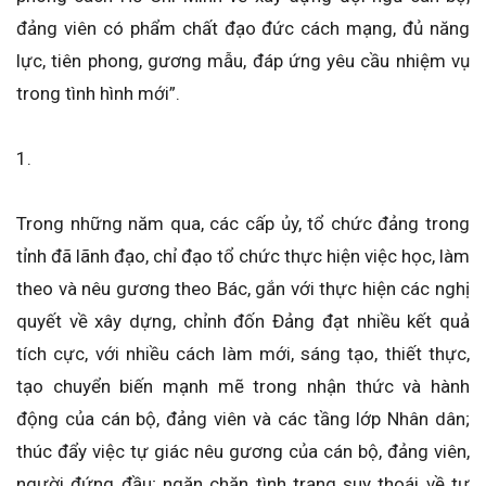
đảng viên có phẩm chất đạo đức cách mạng, đủ năng
lực, tiên phong, gương mẫu, đáp ứng yêu cầu nhiệm vụ
trong tình hình mới”.
1.
Trong những năm qua, các cấp ủy, tổ chức đảng trong
tỉnh đã lãnh đạo, chỉ đạo tổ chức thực hiện việc học, làm
theo và nêu gương theo Bác, gắn với thực hiện các nghị
quyết về xây dựng, chỉnh đốn Đảng đạt nhiều kết quả
tích cực, với nhiều cách làm mới, sáng tạo, thiết thực,
tạo chuyển biến mạnh mẽ trong nhận thức và hành
động của cán bộ, đảng viên và các tầng lớp Nhân dân;
thúc đẩy việc tự giác nêu gương của cán bộ, đảng viên,
người đứng đầu; ngăn chặn tình trạng suy thoái về tư