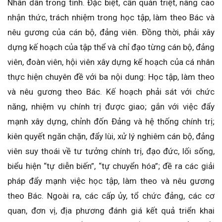
Nhân dân trong tỉnh. Đặc biệt, cần quán triệt, nâng cao
nhận thức, trách nhiệm trong học tập, làm theo Bác và
nêu gương của cán bộ, đảng viên. Đồng thời, phải xây
dựng kế hoạch của tập thể và chỉ đạo từng cán bộ, đảng
viên, đoàn viên, hội viên xây dựng kế hoạch của cá nhân
thực hiện chuyên đề với ba nội dung: Học tập, làm theo
và nêu gương theo Bác. Kế hoạch phải sát với chức
năng, nhiệm vụ chính trị được giao; gắn với việc đẩy
mạnh xây dựng, chỉnh đốn Đảng và hệ thống chính trị;
kiên quyết ngăn chặn, đẩy lùi, xử lý nghiêm cán bộ, đảng
viên suy thoái về tư tưởng chính trị, đạo đức, lối sống,
biểu hiện “tự diễn biến”, “tự chuyển hóa”; đề ra các giải
pháp đẩy mạnh việc học tập, làm theo và nêu gương
theo Bác. Ngoài ra, các cấp ủy, tổ chức đảng, các cơ
quan, đơn vị, địa phương đánh giá kết quả triển khai