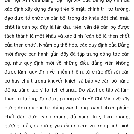
xác định xây dựng đảng trên 5 mặt: chính trị, tư tưởng,
đạo đức, tổ chức và cán bộ; trong đó khâu đột phá, mấu
chốt là cán bộ; đây là lần đầu tiên, vấn đề cán bộ được
tách thành là một khâu và xác định “cán bộ là then chốt
của then chốt”. Nhằm cụ thể hóa, các quy định của Đảng
mới được ban hành gần đây đã tập trung công tác cán
bộ, như quy định mới về những điều đảng viên không
được làm; quy định về miễn nhiệm, từ chức đối với cán
bộ hay chủ trương khuyến khích và bảo vệ cán bộ năng
động, sáng tạo vì lợi ích chung… Do vậy, học tập và làm
theo tư tưởng, đạo đức, phong cách Hồ Chí Minh về xây
dựng đội ngũ cán bộ, đảng viên trong toàn tỉnh có phẩm
chất đạo đức cách mạng, đủ năng lực, tiên phong,
gương mẫu, đáp ứng yêu cầu nhiệm vụ trong tình hình