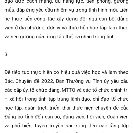
đạo đức cách mạng, đủ năng lực, tiên phong, gương
mẫu, đáp ứng yêu cầu nhiệm vụ trong tình hình mới. Liên
hệ thực tiễn công tác xây dựng đội ngũ cán bộ, đảng
viên ở địa phương, đơn vị và thực tiễn học tập, làm theo
và nêu gương của từng tập thể, cá nhân trong tỉnh.
3.
Để tiếp tục thực hiện có hiệu quả việc học và làm theo
Bác, Chuyên đề 2022, Ban Thường vụ Tỉnh ủy yêu cầu
các cấp ủy, tổ chức đảng, MTTQ và các tổ chức chính trị
– xã hội trong tỉnh tập trung lãnh đạo, chỉ đạo tổ chức
học tập, quán triệt, triển khai thực hiện chuyên đề của
Đảng bộ tỉnh đến cán bộ, đảng viên, hội viên, đoàn viên
và phổ biến, tuyên truyền sâu rộng đến các tầng lớp