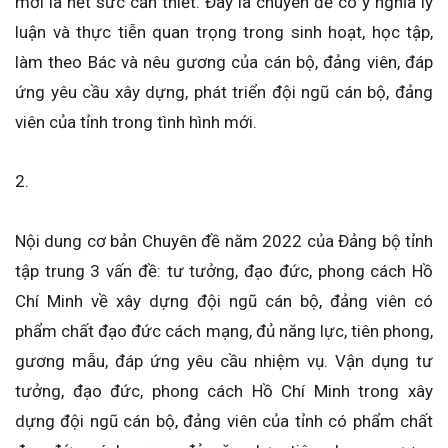
mới là hết sức cần thiết. Đây là chuyên đề có ý nghĩa lý
luận và thực tiễn quan trọng trong sinh hoạt, học tập,
làm theo Bác và nêu gương của cán bộ, đảng viên, đáp
ứng yêu cầu xây dựng, phát triển đội ngũ cán bộ, đảng
viên của tỉnh trong tình hình mới.
2.
Nội dung cơ bản Chuyên đề năm 2022 của Đảng bộ tỉnh
tập trung 3 vấn đề: tư tưởng, đạo đức, phong cách Hồ
Chí Minh về xây dựng đội ngũ cán bộ, đảng viên có
phẩm chất đạo đức cách mạng, đủ năng lực, tiên phong,
gương mẫu, đáp ứng yêu cầu nhiệm vụ. Vận dụng tư
tưởng, đạo đức, phong cách Hồ Chí Minh trong xây
dựng đội ngũ cán bộ, đảng viên của tỉnh có phẩm chất