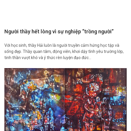
Người thầy hết lòng vì sự nghiệp “trồng người”
Với học sinh, thầy Hải luôn là người truyền cảm hứng học tập và
sống đẹp. Thầy quan tâm, động viên, khơi dậy tình yêu trường lớp,
tinh thần vượt khó và ý thức rèn luyện đạo đức…