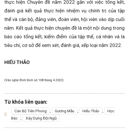
thực hiện Chuyên đề năm 2022 gắn với việc tổng kết,
đánh giá kết quả thực hiện nhiệm vụ chính trị của tập
thể và cán bộ, đảng viên, đoàn viên, hội viên vào dịp cuối
năm. Kết quả thực hiện chuyên đề là một nội dung trong
báo cáo tổng kết, kiểm điểm của tập thể, cá nhân và là
tiêu chí, cơ sở để xem xét, đánh giá, xếp loại năm 2022.
HIẾU THẢO
(Văn nghệ Bình Định số 108 tháng 4.2022)
Từ khóa liên quan:
Cán Bộ Tiên Phong
,
Gương Mẫu
,
Hiếu Thảo
,
Học
Bác
,
Xây Dựng Đội Ngũ