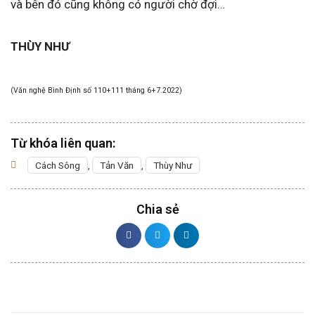
và bên đó cũng không có người chờ đợi…
THÙY NHƯ
(Văn nghệ Bình Định số 110+111 tháng 6+7.2022)
Từ khóa liên quan:
Cách Sông
,
Tản Văn
,
Thùy Như
Chia sẻ