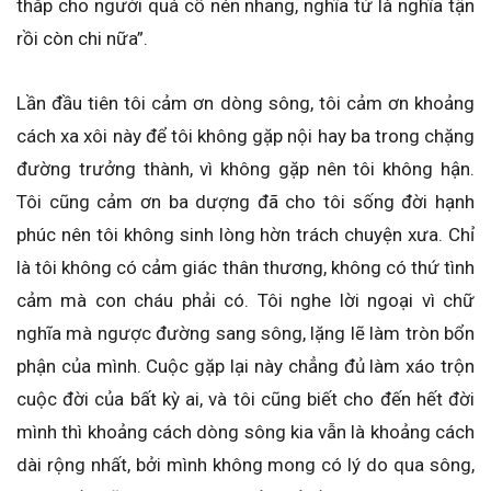
thắp cho người quá cố nén nhang, nghĩa tử là nghĩa tận
rồi còn chi nữa”.
Lần đầu tiên tôi cảm ơn dòng sông, tôi cảm ơn khoảng
cách xa xôi này để tôi không gặp nội hay ba trong chặng
đường trưởng thành, vì không gặp nên tôi không hận.
Tôi cũng cảm ơn ba dượng đã cho tôi sống đời hạnh
phúc nên tôi không sinh lòng hờn trách chuyện xưa. Chỉ
là tôi không có cảm giác thân thương, không có thứ tình
cảm mà con cháu phải có. Tôi nghe lời ngoại vì chữ
nghĩa mà ngược đường sang sông, lặng lẽ làm tròn bổn
phận của mình. Cuộc gặp lại này chẳng đủ làm xáo trộn
cuộc đời của bất kỳ ai, và tôi cũng biết cho đến hết đời
mình thì khoảng cách dòng sông kia vẫn là khoảng cách
dài rộng nhất, bởi mình không mong có lý do qua sông,