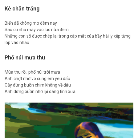
Kẻ chăn trăng
Biển đã không mơ đêm nay
Sau cú nhá máy vào lúc nửa đêm
Những con số được chép lại trong cặp mắt của bầy hải ly xếp từng
lớp vào nhau
Phố núi mưa thu
Mùa thu rồi, phố núi trời mưa
Anh chợt nhớ vô cùng em yêu dấu
Cây đứng buồn chim không về đậu
Anh đứng buồn nhớ lại dáng tình xưa