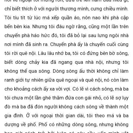
chỉ biết thích ở với người thương mình, cưng chiều mình.
Tôi tíu tít từ lúc má xếp quần áo, nôn nao khi phà cập
bến bên kia. Nhưng tôi đâu ngờ rằng, cũng một lần trên
chuyến phà háo hức đó, tôi đã bỏ lại sau lưng ngôi nhà
nơi mình đã sinh ra. Chuyến phà ấy là chuyến cuối cùng
tôi rời quê nội. Lâu lâu nhớ ba, tôi có đứng bên bờ sông,
biết dòng chảy kia đã ngang qua nhà nội, nhưng tôi
không thể qua sông. Dòng sông ấu thời không chỉ làm
ranh giới tự nhiên giữa quê ngoại và quê nội, nó còn làm
cho khoảng cách ấy xa vời vợi. Có lẽ vì cách sông, mà ba
tôi chưa một lần ghé thăm đứa con gái nhỏ, có lẽ sợ lụy
đò mà ba đã đón người không cách sông về thành một
gia đình. Ở với ngoại thời gian dài, tôi theo má và ba
dượng về phố. Phố có những dòng sông, nhưng không