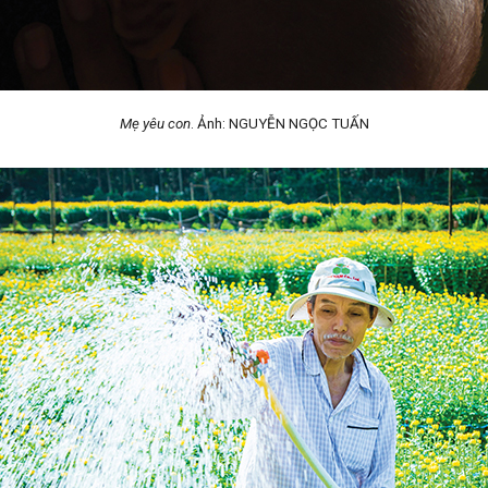
Mẹ yêu con
. Ảnh: NGUYỄN NGỌC TUẤN