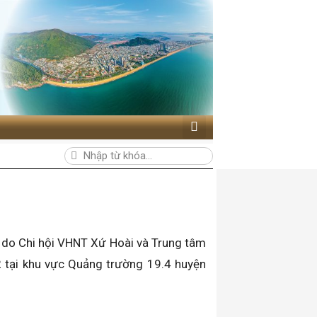
t do Chi hội VHNT Xứ Hoài và Trung tâm
2 tại khu vực Quảng trường 19.4 huyện