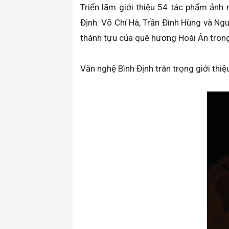
Triển lãm giới thiệu 54 tác phẩm ảnh 
Định: Võ Chí Hà, Trần Đình Hùng và Ng
thành tựu của quê hương Hoài Ân tro
Văn nghệ Bình Định trân trọng giới thiệ