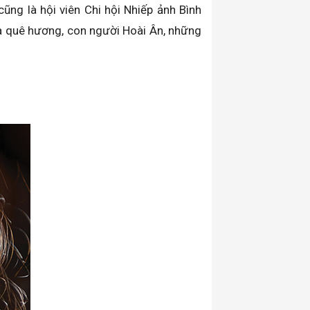
ũng là hội viên Chi hội Nhiếp ảnh Bình
ủa quê hương, con người Hoài Ân, những