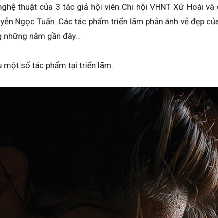
nghệ thuật của 3 tác giả hội viên Chi hội VHNT Xứ Hoài và c
uyễn Ngọc Tuấn. Các tác phẩm triển lãm phản ánh vẻ đẹp c
ng những năm gần đây…
u một số tác phẩm tại triển lãm.