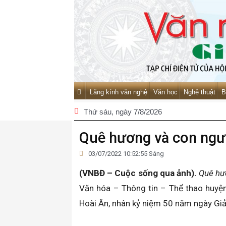
Lăng kính văn nghệ
Văn học
Nghệ thuật
B
Thứ sáu
, ngày 7/8/2026
Quê hương và con ngư
03/07/2022 10:52:55 Sáng
(VNBĐ – Cuộc sống qua ảnh).
Quê hư
Văn hóa – Thông tin – Thể thao huyện
Hoài Ân, nhân kỷ niệm 50 năm ngày Giả