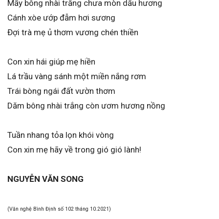
Mấy bông nhài trắng chưa mòn dấu hương
Cánh xòe ướp đẫm hơi sương
Đợi trà mẹ ủ thơm vương chén thiền
Con xin hái giúp mẹ hiền
Lá trầu vàng sánh một miền nắng rơm
Trái bòng ngái đất vườn thơm
Dăm bông nhài trắng còn ươm hương nồng
Tuần nhang tỏa lọn khói vòng
Con xin mẹ hãy về trong gió gió lành!
NGUYỄN VĂN SONG
(Văn nghệ Bình Định số 102 tháng 10.2021)