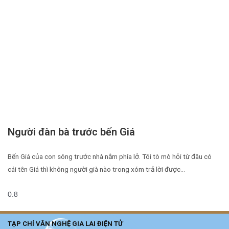
Người đàn bà trước bến Giá
Bến Giá của con sông trước nhà nằm phía lở. Tôi tò mò hỏi từ đâu có
cái tên Giá thì không người già nào trong xóm trả lời được…
TẠP CHÍ VĂN NGHỆ GIA LAI ĐIỆN TỬ