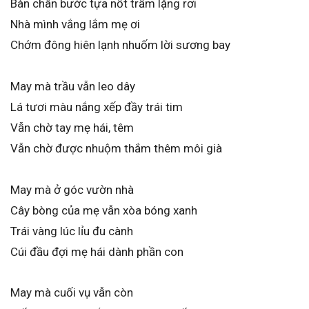
Bàn chân bước tựa nốt trầm lặng rơi
Nhà mình vắng lắm mẹ ơi
Chớm đông hiên lạnh nhuốm lời sương bay
May mà trầu vẫn leo dây
Lá tươi màu nắng xếp đầy trái tim
Vẫn chờ tay mẹ hái, têm
Vẫn chờ được nhuộm thắm thêm môi già
May mà ở góc vườn nhà
Cây bòng của mẹ vẫn xòa bóng xanh
Trái vàng lúc lỉu đu cành
Cúi đầu đợi mẹ hái dành phần con
May mà cuối vụ vẫn còn