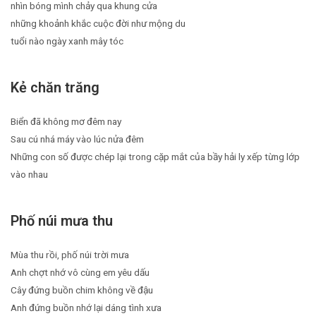
nhìn bóng mình chảy qua khung cửa
những khoảnh khắc cuộc đời như mộng du
tuổi nào ngày xanh mây tóc
Kẻ chăn trăng
Biển đã không mơ đêm nay
Sau cú nhá máy vào lúc nửa đêm
Những con số được chép lại trong cặp mắt của bầy hải ly xếp từng lớp
vào nhau
Phố núi mưa thu
Mùa thu rồi, phố núi trời mưa
Anh chợt nhớ vô cùng em yêu dấu
Cây đứng buồn chim không về đậu
Anh đứng buồn nhớ lại dáng tình xưa