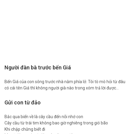
Người đàn bà trước bến Giá
Bến Giá của con sông trước nhà nằm phía lở. Tôi tò mò hỏi từ đâu
có cái tên Giá thì không người già nào trong xóm trả lời được…
Gửi con từ đảo
Bắc qua biển về là cây cầu đến nỗi nhớ con
Cây cầu từ trái tim không bao giờ nghiêng trong gió bão
Khi chập chững biết đi