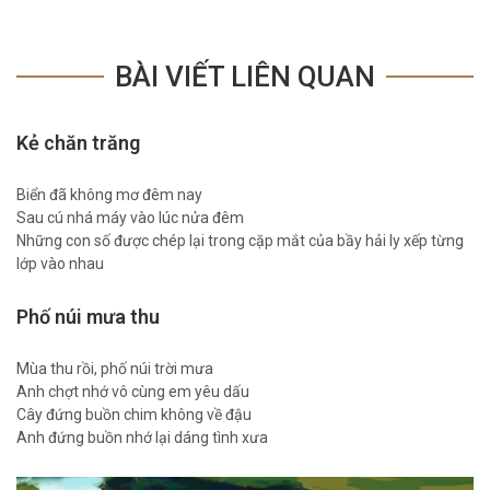
BÀI VIẾT LIÊN QUAN
Kẻ chăn trăng
Biển đã không mơ đêm nay
Sau cú nhá máy vào lúc nửa đêm
Những con số được chép lại trong cặp mắt của bầy hải ly xếp từng
lớp vào nhau
Phố núi mưa thu
Mùa thu rồi, phố núi trời mưa
Anh chợt nhớ vô cùng em yêu dấu
Cây đứng buồn chim không về đậu
Anh đứng buồn nhớ lại dáng tình xưa