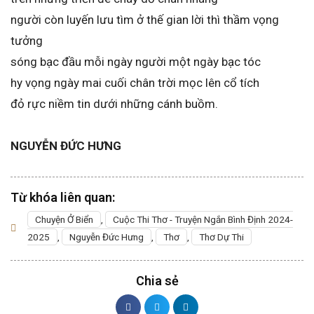
người còn luyến lưu tìm ở thế gian lời thì thầm vọng
tưởng
sóng bạc đầu mỗi ngày người một ngày bạc tóc
hy vọng ngày mai cuối chân trời mọc lên cổ tích
đỏ rực niềm tin dưới những cánh buồm.
NGUYỄN ĐỨC HƯNG
Từ khóa liên quan:
Chuyện Ở Biển
,
Cuộc Thi Thơ - Truyện Ngắn Bình Định 2024-
2025
,
Nguyễn Đức Hưng
,
Thơ
,
Thơ Dự Thi
Chia sẻ