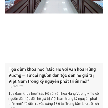
Tọa đàm khoa học “Bác Hồ với văn hóa Hùng
Vương – Từ cội nguồn dân tộc đến hệ giá trị
Việt Nam trong kỷ nguyên phát triển mới”
13/06/2026
Tọa đàm khoa học “Bác Hồ với văn hóa Hùng Vương – Từ cội
nguồn dân tộc đến hệ giá trị Việt Nam trong kỷ nguyên phát
triển mới” đã diễn ra vào sáng 13.6 tại Trung tâm Lưu trữ lịch