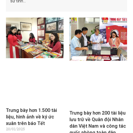
sử tỉnh…
Trưng bày hơn 1.500 tài
Trưng bày hơn 200 tài liệu
liệu, hình ảnh về ký ức
lưu trữ về Quân đội Nhân
xuân trên báo Tết
dân Việt Nam và công tác
20/01/2025
quốc phòng toàn dân