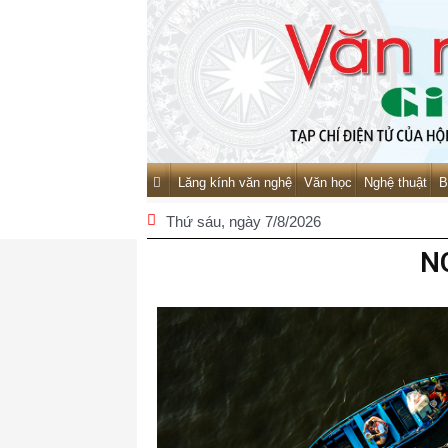
Lăng kính văn nghệ
Văn học
Nghệ thuật
B
Thứ sáu
, ngày 7/8/2026
N