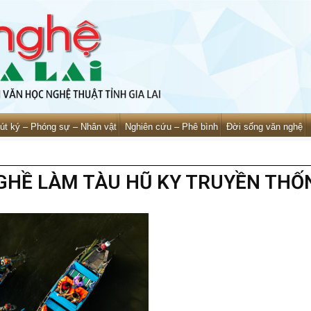
út ký – Phóng sự – Nhân vật
Nghiên cứu – Phê bình
Đời sống văn nghệ
GHỀ LÀM TÀU HŨ KY TRUYỀN THỐ