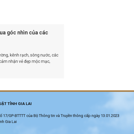
ua góc nhìn của các
ường, kênh rạch, sông nước, các
, cảm nhận vẻ đẹp mộc mạc,
ẬT TỈNH GIA LAI
ử số 17/GP-BTTTT của Bộ Thông tin và Truyền thông cấp ngày 13.01.2023
nh Gia Lai