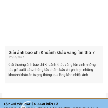
Giải ảnh báo chí Khoảnh khắc vàng lần thứ 7
27/10/2024
Giải thưởng ảnh báo chí Khoảnh khắc vàng tôn vinh những
tác giả xuất sắc, những tác phẩm báo chí ghi trọn những
khoảnh khắc ấn tượng thông qua lăng kính nhiếp ảnh…
TẠP CHÍ VĂN NGHỆ GIA LAI ĐIỆN TỬ