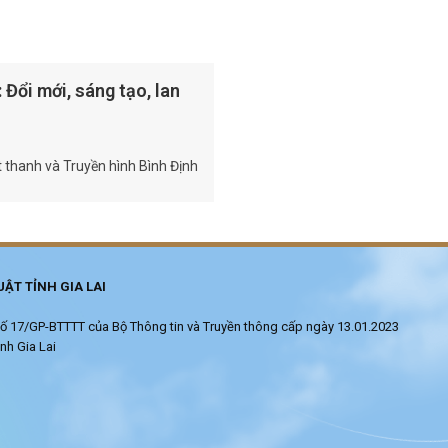
 Đổi mới, sáng tạo, lan
t thanh và Truyền hình Bình Định
ẬT TỈNH GIA LAI
ử số 17/GP-BTTTT của Bộ Thông tin và Truyền thông cấp ngày 13.01.2023
nh Gia Lai