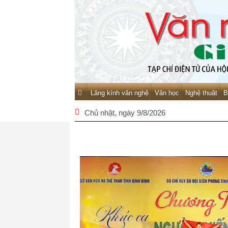
Lăng kính văn nghệ
Văn học
Nghệ thuật
B
Chủ nhật
, ngày 9/8/2026