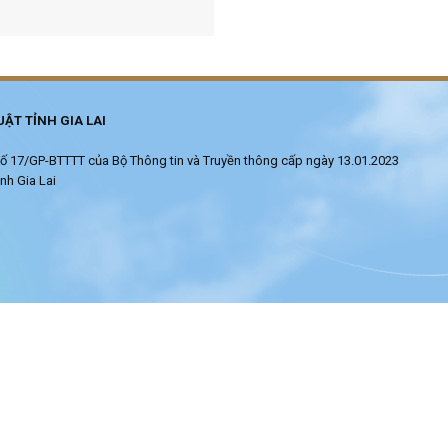
ẬT TỈNH GIA LAI
ử số 17/GP-BTTTT của Bộ Thông tin và Truyền thông cấp ngày 13.01.2023
nh Gia Lai