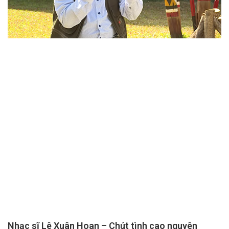
Nhạc sĩ Lê Xuân Hoan – Chút tình cao nguyên