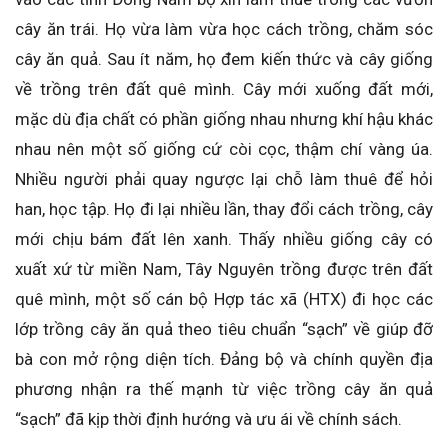
cây ăn trái. Họ vừa làm vừa học cách trồng, chăm sóc
cây ăn quả. Sau ít năm, họ đem kiến thức và cây giống
về trồng trên đất quê mình. Cây mới xuống đất mới,
mặc dù địa chất có phần giống nhau nhưng khí hậu khác
nhau nên một số giống cứ còi cọc, thậm chí vàng úa.
Nhiều người phải quay ngược lại chỗ làm thuê để hỏi
han, học tập. Họ đi lại nhiều lần, thay đổi cách trồng, cây
mới chịu bám đất lên xanh. Thấy nhiều giống cây có
xuất xứ từ miền Nam, Tây Nguyên trồng được trên đất
quê mình, một số cán bộ Hợp tác xã (HTX) đi học các
lớp trồng cây ăn quả theo tiêu chuẩn “sạch” về giúp đỡ
bà con mở rộng diện tích. Đảng bộ và chính quyền địa
phương nhận ra thế mạnh từ việc trồng cây ăn quả
“sạch” đã kịp thời định hướng và ưu ái về chính sách.