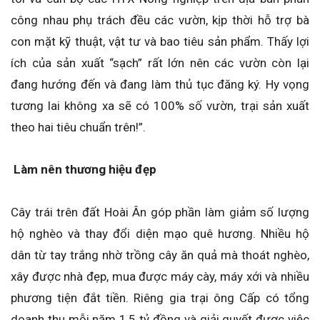
công nhau phụ trách đều các vườn, kịp thời hỗ trợ bà
con mặt kỹ thuật, vật tư và bao tiêu sản phẩm. Thấy lợi
ích của sản xuất “sạch” rất lớn nên các vườn còn lại
đang hướng đến và đang làm thủ tục đăng ký. Hy vọng
tương lai không xa sẽ có 100% số vườn, trại sản xuất
theo hai tiêu chuẩn trên!”.
Làm nên thương hiệu đẹp
Cây trái trên đất Hoài Ân góp phần làm giảm số lượng
hộ nghèo và thay đổi diện mạo quê hương. Nhiều hộ
dân từ tay trắng nhờ trồng cây ăn quả mà thoát nghèo,
xây được nhà đẹp, mua được máy cày, máy xới và nhiều
phương tiện đắt tiền. Riêng gia trại ông Cấp có tổng
doanh thu mỗi năm 1,5 tỷ đồng và giải quyết được việc