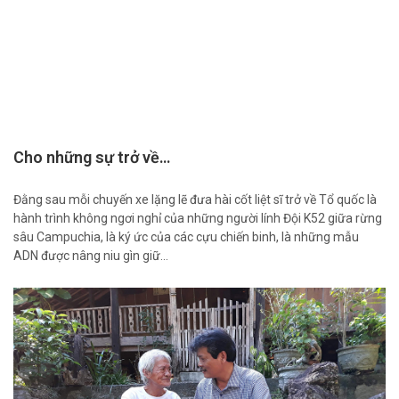
Cho những sự trở về…
Đằng sau mỗi chuyến xe lặng lẽ đưa hài cốt liệt sĩ trở về Tổ quốc là
hành trình không ngơi nghỉ của những người lính Đội K52 giữa rừng
sâu Campuchia, là ký ức của các cựu chiến binh, là những mẫu
ADN được nâng niu gìn giữ…