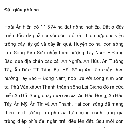
Đ
ất giàu phù sa
Hoài Ân hiện có 11.574 ha đất nông nghiệp. Đất ở đây
triền dốc, đa phần là sỏi cơm đỏ, rất thích hợp cho việc
trồng cây lấy gỗ và cây ăn quả. Huyện có hai con sông
lớn. Sông Kim Sơn chảy theo hướng Tây Nam – Đông
Bắc, qua địa phận các xã: Ân Nghĩa, Ân Hữu, Ân Tường
Tây, Ân Đức, TT Tăng Bạt Hổ. Sông An Lão chảy theo
hướng Tây Bắc – Đông Nam, hợp lưu với sông Kim Sơn
tại Phú Văn xã Ân Thạnh thành sông Lại Giang đổ ra cửa
biển An Dũ. Sông chạy qua các xã: Ân Hảo Đông, Ân Hảo
Tây, Ân Mỹ, Ân Tín và Ân Thạnh. Hai con sông đã mang
theo một lượng lớn phù sa từ những cánh rừng già
trùng điệp phía đại ngàn trải đều lên đất. Sau mỗi cơn