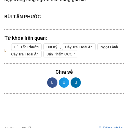
BÙI TẤN PHƯỚC
Từ khóa liên quan:
Bùi Tấn Phước
,
Bút Ký
,
Cây Trái Hoài Ân
,
Ngọt Lành
Cây Trái Hoài Ân
,
Sản Phẩm OCOP
Chia sẻ
Đăng nhập