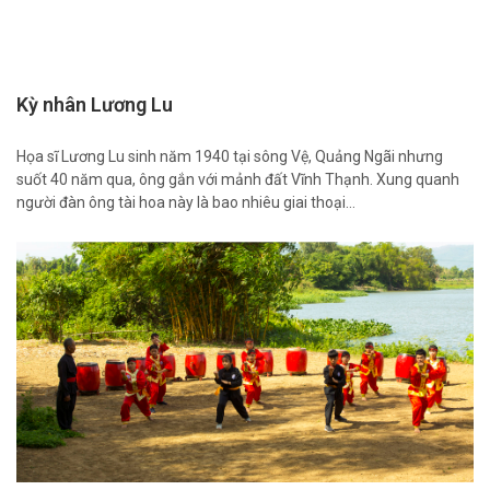
Kỳ nhân Lương Lu
Họa sĩ Lương Lu sinh năm 1940 tại sông Vệ, Quảng Ngãi nhưng
suốt 40 năm qua, ông gắn với mảnh đất Vĩnh Thạnh. Xung quanh
người đàn ông tài hoa này là bao nhiêu giai thoại…