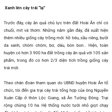
Xanh lên cây trái “lạ”
Trước đây, cây ăn quả chủ lực trên đất Hoài Ân chỉ có
chuối, mít và thơm. Những năm gần đây, đã xuất hiện
thêm nhiều giống cây trồng mới: hồ tiêu, sầu riêng, bưởi
da xanh, chôm chôm, bơ, dâu, bòn bon… Hiện, toàn
huyện có hơn 3.900 ha đất trồng cây ăn quả với 105 sản
phẩm, trong đó có hơn 2/3 diện tích trồng giống cây
trái mới.
Theo chân đoàn tham quan do UBND huyện Hoài Ân tổ
chức, tôi đến gia trại cây trái tổng hợp của ông Nguyễn
Xuân Cấp ở thôn Lộc Giang, xã Ân Tường Đông. Trại
rộng chừng 10 ha. Hệ thống nước tưới nhỏ giọt chạy