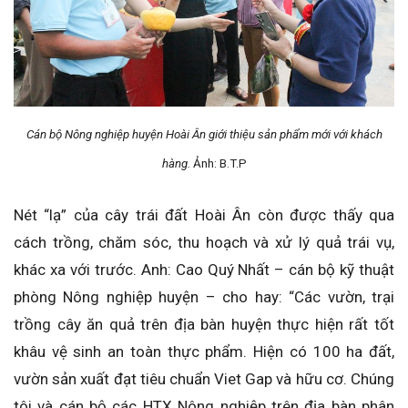
Cán bộ Nông nghiệp huyện Hoài Ân giới thiệu sản phẩm mới với khách
hàng.
Ảnh: B.T.P
Nét “lạ” của cây trái đất Hoài Ân còn được thấy qua
cách trồng, chăm sóc, thu hoạch và xử lý quả trái vụ,
khác xa với trước. Anh: Cao Quý Nhất – cán bộ kỹ thuật
phòng Nông nghiệp huyện – cho hay: “Các vườn, trại
trồng cây ăn quả trên địa bàn huyện thực hiện rất tốt
khâu vệ sinh an toàn thực phẩm. Hiện có 100 ha đất,
vườn sản xuất đạt tiêu chuẩn Viet Gap và hữu cơ. Chúng
tôi và cán bộ các HTX Nông nghiệp trên địa bàn phân