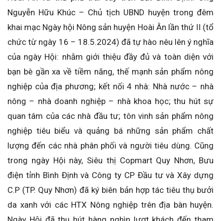
Nguyễn Hữu Khúc – Chủ tịch UBND huyện trong đêm
khai mạc Ngày hội Nông sản huyện Hoài Ân lần thứ II (tổ
chức từ ngày 16 – 18.5.2024) đã tự hào nêu lên ý nghĩa
của ngày Hội: nhằm giới thiệu đầy đủ và toàn diện với
bạn bè gần xa về tiềm năng, thế mạnh sản phẩm nông
nghiệp của địa phương; kết nối 4 nhà: Nhà nước – nhà
nông – nhà doanh nghiệp – nhà khoa học; thu hút sự
quan tâm của các nhà đầu tư; tôn vinh sản phẩm nông
nghiệp tiêu biểu và quảng bá những sản phẩm chất
lượng đến các nhà phân phối và người tiêu dùng. Cũng
trong ngày Hội này, Siêu thị Copmart Quy Nhơn, Bưu
điện tỉnh Bình Định và Công ty CP Đầu tư và Xây dựng
C.P (TP. Quy Nhơn) đã ký biên bản hợp tác tiêu thụ bưởi
da xanh với các HTX Nông nghiệp trên địa bàn huyện.
Ngày Hội đã thu hút hàng nghìn lượt khách đến tham