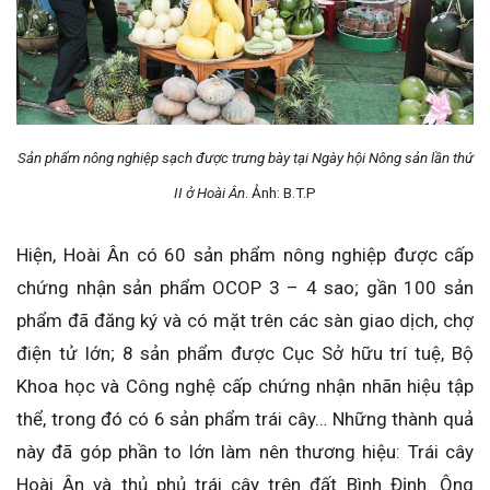
Sản phẩm nông nghiệp sạch được trưng bày tại Ngày hội Nông sản lần thứ
II ở Hoài Ân
. Ảnh: B.T.P
Hiện, Hoài Ân có 60 sản phẩm nông nghiệp được cấp
chứng nhận sản phẩm OCOP 3 – 4 sao; gần 100 sản
phẩm đã đăng ký và có mặt trên các sàn giao dịch, chợ
điện tử lớn; 8 sản phẩm được Cục Sở hữu trí tuệ, Bộ
Khoa học và Công nghệ cấp chứng nhận nhãn hiệu tập
thể, trong đó có 6 sản phẩm trái cây… Những thành quả
này đã góp phần to lớn làm nên thương hiệu: Trái cây
Hoài Ân và thủ phủ trái cây trên đất Bình Định. Ông