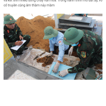
và kết tinh nhiều dòng chảy văn hóa. Trong hành trình mở đất ấy, võ
cổ truyền cũng âm thầm nảy mầm