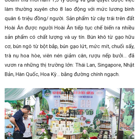
làm thường xuyên cho 8 lao động với mức lương bình
quân 6 triệu đồng/ người. Sản phẩm từ cây trái trên đất
Hoài Ân được người Hoài Ân tiếp tục chế biến ra nhiều
sản phẩm có chất lượng và uy tín. Bún khô từ gạo hữu
cơ, bún ngô từ bột bắp, bún gạo lứt, mức mít, chuối sấy,
trà nụ hoa hòe, viên nén giảm cân, rượu nếp bưởi… đã
vươn ra những thị trường lớn: Thái Lan, Singapore, Nhật
Bản, Hàn Quốc, Hoa Kỳ… bằng đường chính ngạch.