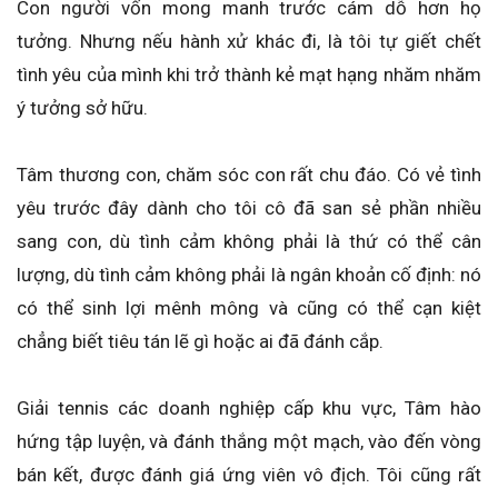
Con người vốn mong manh trước cám dỗ hơn họ
tưởng. Nhưng nếu hành xử khác đi, là tôi tự giết chết
tình yêu của mình khi trở thành kẻ mạt hạng nhăm nhăm
ý tưởng sở hữu.
Tâm thương con, chăm sóc con rất chu đáo. Có vẻ tình
yêu trước đây dành cho tôi cô đã san sẻ phần nhiều
sang con, dù tình cảm không phải là thứ có thể cân
lượng, dù tình cảm không phải là ngân khoản cố định: nó
có thể sinh lợi mênh mông và cũng có thể cạn kiệt
chẳng biết tiêu tán lẽ gì hoặc ai đã đánh cắp.
Giải tennis các doanh nghiệp cấp khu vực, Tâm hào
hứng tập luyện, và đánh thắng một mạch, vào đến vòng
bán kết, được đánh giá ứng viên vô địch. Tôi cũng rất