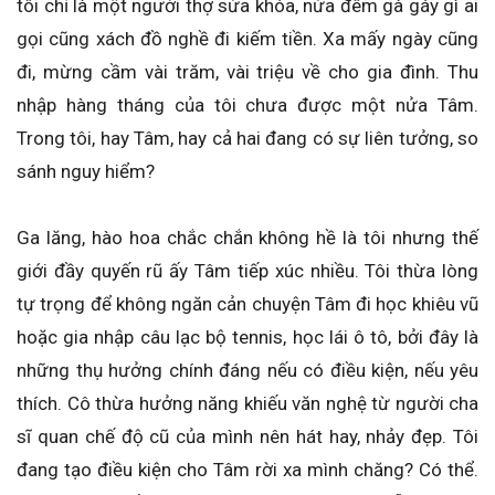
tôi chỉ là một người thợ sửa khóa, nửa đêm gà gáy gì ai
gọi cũng xách đồ nghề đi kiếm tiền. Xa mấy ngày cũng
đi, mừng cầm vài trăm, vài triệu về cho gia đình. Thu
nhập hàng tháng của tôi chưa được một nửa Tâm.
Trong tôi, hay Tâm, hay cả hai đang có sự liên tưởng, so
sánh nguy hiểm?
Ga lăng, hào hoa chắc chắn không hề là tôi nhưng thế
giới đầy quyến rũ ấy Tâm tiếp xúc nhiều. Tôi thừa lòng
tự trọng để không ngăn cản chuyện Tâm đi học khiêu vũ
hoặc gia nhập câu lạc bộ tennis, học lái ô tô, bởi đây là
những thụ hưởng chính đáng nếu có điều kiện, nếu yêu
thích. Cô thừa hưởng năng khiếu văn nghệ từ người cha
sĩ quan chế độ cũ của mình nên hát hay, nhảy đẹp. Tôi
đang tạo điều kiện cho Tâm rời xa mình chăng? Có thể.