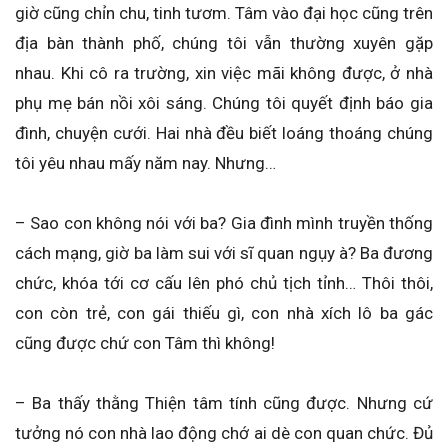
giờ cũng chỉn chu, tinh tươm. Tâm vào đại học cũng trên
địa bàn thành phố, chúng tôi vẫn thường xuyên gặp
nhau. Khi cô ra trường, xin việc mãi không được, ở nhà
phụ mẹ bán nồi xôi sáng. Chúng tôi quyết định báo gia
đình, chuyện cưới. Hai nhà đều biết loáng thoáng chúng
tôi yêu nhau mấy năm nay. Nhưng…
– Sao con không nói với ba? Gia đình mình truyền thống
cách mạng, giờ ba làm sui với sĩ quan ngụy à? Ba đương
chức, khóa tới cơ cấu lên phó chủ tịch tỉnh… Thôi thôi,
con còn trẻ, con gái thiếu gì, con nhà xích lô ba gác
cũng được chứ con Tâm thì không!
– Ba thấy thằng Thiện tâm tính cũng được. Nhưng cứ
tưởng nó con nhà lao động chớ ai dè con quan chức. Đủ