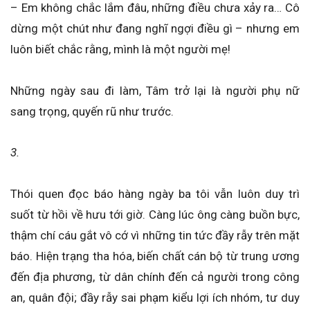
– Em không chắc lắm đâu, những điều chưa xảy ra… Cô
dừng một chút như đang nghĩ ngợi điều gì – nhưng em
luôn biết chắc rằng, mình là một người mẹ!
Những ngày sau đi làm, Tâm trở lại là người phụ nữ
sang trọng, quyến rũ như trước.
3.
Thói quen đọc báo hàng ngày ba tôi vẫn luôn duy trì
suốt từ hồi về hưu tới giờ. Càng lúc ông càng buồn bực,
thậm chí cáu gắt vô cớ vì những tin tức đầy rẫy trên mặt
báo. Hiện trạng tha hóa, biến chất cán bộ từ trung ương
đến địa phương, từ dân chính đến cả người trong công
an, quân đội; đầy rẫy sai phạm kiểu lợi ích nhóm, tư duy