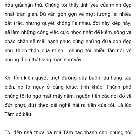
hóa giải hận thù. Chúng tôi thấy tình yêu của mình đẹp
nhất trần gian. Dù vẫn gờn gợn về một tương lai nhiều
bất trắc, nhưng quyết không lìa nhau, đời này kiếp này;
sẽ làm những công việc cực nhọc nhất để kiếm sống và
chắc chắn sẽ mãi hạnh phúc cùng những đứa con đẹp
như thiên thần của mình… chúng tôi nhiều lần nói về
những điều thật lãng mạn như vậy.
Khi tỉnh kiên quyết triệt đường dây buôn lậu hàng tàu
biển, nó ló ngay ở cảng khác, tỉnh khác. Thành phố
chúng tôi lơ ngơ mất mấy năm: nguồn tiền các nơi đổ về
đứt phựt, đứt theo cái nghề hái ra tiền của tôi. Là lúc
Tâm có bầu.
Tôi đến nhà thưa ba má Tâm tác thành cho chúng tôi