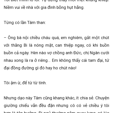
Niềm vui về nhà với gia đình bỗng hụt hẫng.
Từng có lần Tâm than:
– Ông bà nội chiều cháu quá, em nghiêm, gắt một chút
với thằng Bi là nóng mặt, can thiệp ngay, có khi buồn
buồn cả ngày. Hèn nào vợ chồng anh Đức, chị Ngân cưới
nhau xong là ra ở riêng… Em không thấy cái tam đại, tứ
đại đồng đường gì đó hay ho chút nào!
Tôi ậm ừ, để từ từ tính.
Nhưng dạo này Tâm cũng khang khác, ít chia sẻ. Chuyện
giường chiếu vẫn đều đặn nhưng cô có vẻ chiều ý tôi