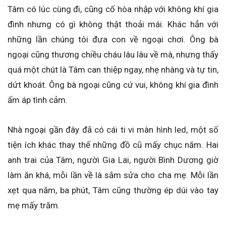
Tâm có lúc cùng đi, cũng cố hòa nhập với không khí gia
đình nhưng có gì không thật thoải mái. Khác hẳn với
những lần chúng tôi đưa con về ngoại chơi. Ông bà
ngoại cũng thương chiều cháu lâu lâu về mà, nhưng thấy
quá một chút là Tâm can thiệp ngay, nhẹ nhàng và tự tin,
dứt khoát. Ông bà ngoại cũng cứ vui, không khí gia đình
ấm áp tình cảm.
Nhà ngoại gần đây đã có cái ti vi màn hình led, một số
tiện ích khác thay thế những đồ cũ mấy chục năm. Hai
anh trai của Tâm, người Gia Lai, người Bình Dương giờ
làm ăn khá, mỗi lần về là sắm sửa cho cha mẹ. Mỗi lần
xẹt qua năm, ba phút, Tâm cũng thường ép dúi vào tay
mẹ mấy trăm.