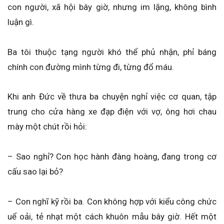
con người, xã hội bây giờ, nhưng im lặng, không bình
luận gì.
Ba tôi thuộc tạng người khó thể phủ nhận, phỉ báng
chính con đường mình từng đi, từng đổ máu.
Khi anh Đức về thưa ba chuyện nghỉ việc cơ quan, tập
trung cho cửa hàng xe đạp điện với vợ, ông hơi chau
mày một chút rồi hỏi:
– Sao nghỉ? Con học hành đàng hoàng, đang trong cơ
cấu sao lại bỏ?
– Con nghĩ kỹ rồi ba. Con không hợp với kiểu công chức
uể oải, tẻ nhạt một cách khuôn mẫu bây giờ. Hết một