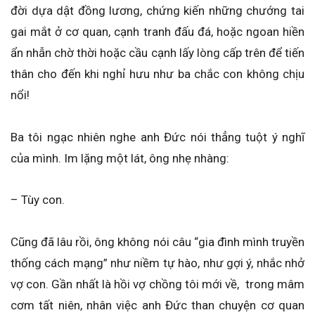
đời dựa dật đồng lương, chứng kiến những chướng tai
gai mắt ở cơ quan, cạnh tranh đấu đá, hoặc ngoan hiền
ẩn nhẫn chờ thời hoặc cầu cạnh lấy lòng cấp trên để tiến
thân cho đến khi nghỉ hưu như ba chắc con không chịu
nổi!
Ba tôi ngạc nhiên nghe anh Đức nói thẳng tuột ý nghĩ
của mình. Im lặng một lát, ông nhẹ nhàng:
– Tùy con.
Cũng đã lâu rồi, ông không nói câu “gia đình mình truyền
thống cách mạng” như niềm tự hào, như gợi ý, nhắc nhở
vợ con. Gần nhất là hồi vợ chồng tôi mới về, trong mâm
cơm tất niên, nhân việc anh Đức than chuyện cơ quan