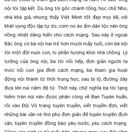
nội tôi tập kết. Dù ông tôi gốc chánh tổng, học chữ Nho,
nhà khá giả, nhưng thấy Việt Minh tốt đẹp mọi bề, với
khát vọng độc lập tự do, cơm no áo ấm dân tộc nên ông
nồng nhiệt dâng hiến cho cách mạng. Sau này ở ngoài
Bắc ông có bà nội hai trẻ hơn mười mấy tuổi, còn bà nội
tôi một đời nuôi con, lo phần hương khói nhà chồng. Lý
tưởng của ông nội, ba tôi nối tiếp, đơn giản người ta
móc nối con gia đình cách mạng, ba tham gia hoạt
động nội thành từ thời trung học, sau bị lộ, đường dây
đưa lên núi năm đệ tứ. Thời này, chữ nghĩa ba tôi tạng
hiếm trên núi nên được phân công về Ban Tuyên huấn,
rồi vào Đội Võ trang tuyên truyền, viết truyền đơn, viết
những bài vần vè thơ phú đơn giản để tuyên truyền địch
vận, tuyên truyền đồng bào yêu nước, yêu cách mạng.