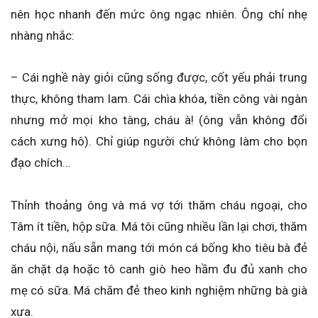
nên học nhanh đến mức ông ngạc nhiên. Ông chỉ nhẹ
nhàng nhắc:
– Cái nghề này giỏi cũng sống được, cốt yếu phải trung
thực, không tham lam. Cái chìa khóa, tiền công vài ngàn
nhưng mở mọi kho tàng, cháu à! (ông vẫn không đổi
cách xưng hô). Chỉ giúp người chứ không làm cho bọn
đạo chích…
Thỉnh thoảng ông và má vợ tới thăm cháu ngoại, cho
Tâm ít tiền, hộp sữa. Má tôi cũng nhiều lần lại chơi, thăm
cháu nội, nấu sẵn mang tới món cá bống kho tiêu bà đẻ
ăn chặt dạ hoặc tô canh giò heo hầm đu đủ xanh cho
mẹ có sữa. Má chăm đẻ theo kinh nghiệm những bà già
xưa.