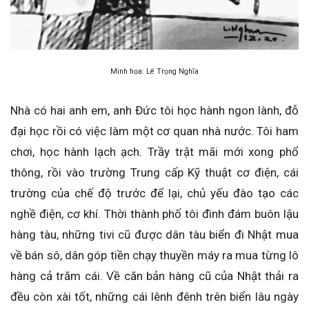
Minh họa: Lê Trọng Nghĩa
Nhà có hai anh em, anh Đức tôi học hành ngon lành, đỗ
đại học rồi có việc làm một cơ quan nhà nước. Tôi ham
chơi, học hành lạch ạch. Trầy trật mãi mới xong phổ
thông, rồi vào trường Trung cấp Kỹ thuật cơ điện, cái
trường của chế độ trước để lại, chủ yếu đào tạo các
nghề điện, cơ khí. Thời thành phố tôi đình đám buôn lậu
hàng tàu, những tivi cũ được dân tàu biển đi Nhật mua
về bán sô, dân góp tiền chạy thuyền máy ra mua từng lô
hàng cả trăm cái. Về căn bản hàng cũ của Nhật thải ra
đều còn xài tốt, những cái lênh đênh trên biển lâu ngày