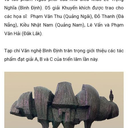
Nghĩa (Bình Định). 05 giải Khuyến khích được trao cho
các họa sĩ: Phạm Văn Thu (Quảng Ngãi), Đỗ Thanh (Đà
Nẵng), Kiều Nhật Nam (Quảng Nam), Lê Vấn và Phạm
Văn Hải (Đắk Lắk).
Tạp chí Văn nghệ Bình Định trân trọng giới thiệu các tác
phẩm đạt giải A, B và C của triển lãm lần này.