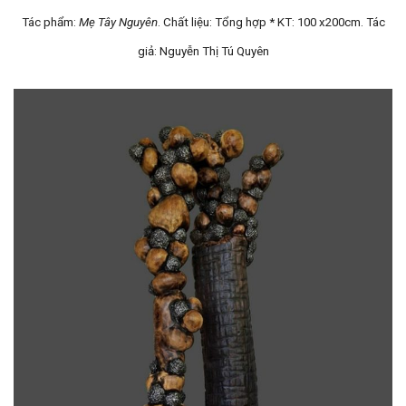
Tác phẩm:
Mẹ Tây Nguyên
. Chất liệu: Tổng hợp * KT: 100 x200cm. Tác
giả: Nguyễn Thị Tú Quyên