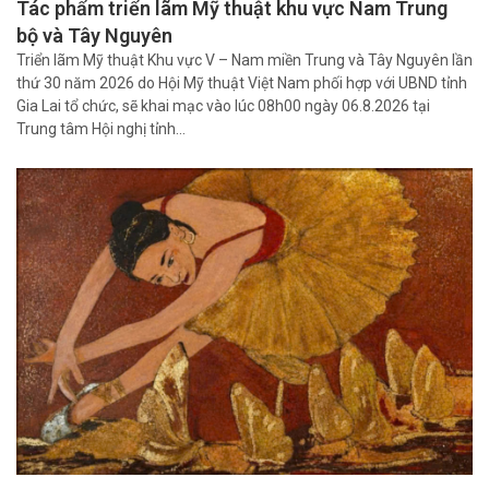
Tác phẩm triển lãm Mỹ thuật khu vực Nam Trung
bộ và Tây Nguyên
Triển lãm Mỹ thuật Khu vực V – Nam miền Trung và Tây Nguyên lần
thứ 30 năm 2026 do Hội Mỹ thuật Việt Nam phối hợp với UBND tỉnh
Gia Lai tổ chức, sẽ khai mạc vào lúc 08h00 ngày 06.8.2026 tại
Trung tâm Hội nghị tỉnh…