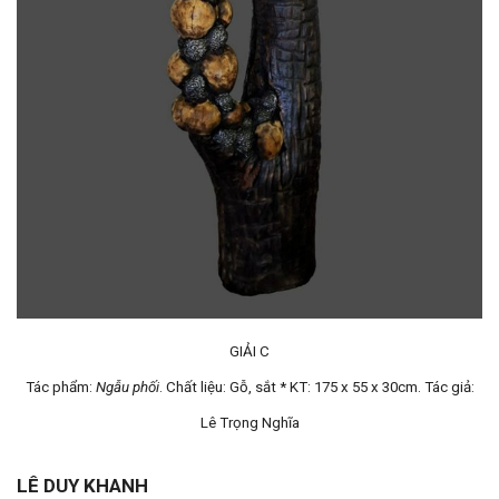
GIẢI C
Tác phẩm:
Ngẫu phối
. Chất liệu: Gỗ, sắt * KT: 175 x 55 x 30cm. Tác giả:
Lê Trọng Nghĩa
LÊ DUY KHANH