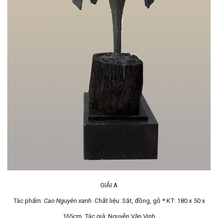
GIẢI A
Tác phẩm:
Cao Nguyên xanh
. Chất liệu: Sắt, đồng, gỗ * KT: 180 x 50 x
165cm. Tác giả: Nguyễn Văn Vinh