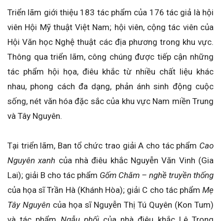
Triển lãm giới thiệu 183 tác phẩm của 176 tác giả là hội
viên Hội Mỹ thuật Việt Nam; hội viên, cộng tác viên của
Hội Văn học Nghệ thuật các địa phương trong khu vực.
Thông qua triển lãm, công chúng được tiếp cận những
tác phẩm hội họa, điêu khắc từ nhiều chất liệu khác
nhau, phong cách đa dạng, phản ánh sinh động cuộc
sống, nét văn hóa đặc sắc của khu vực Nam miền Trung
và Tây Nguyên.
Tại triển lãm, Ban tổ chức trao giải A cho tác phẩm
Cao
Nguyên xanh
của nhà điêu khắc Nguyễn Văn Vinh (Gia
Lai); giải B cho tác phẩm
Gốm Chăm – nghề truyền thống
của họa sĩ Trần Hà (Khánh Hòa); giải C cho tác phẩm
Mẹ
Tây Nguyên
của họa sĩ Nguyễn Thị Tú Quyên (Kon Tum)
và tác phẩm
Ngẫu phối
của nhà điêu khắc Lê Trọng