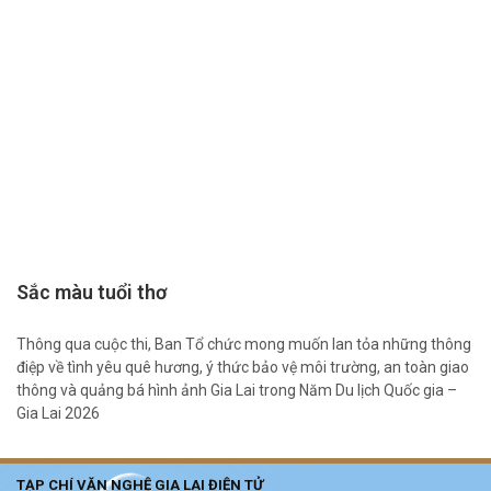
Sắc màu tuổi thơ
Thông qua cuộc thi, Ban Tổ chức mong muốn lan tỏa những thông
điệp về tình yêu quê hương, ý thức bảo vệ môi trường, an toàn giao
thông và quảng bá hình ảnh Gia Lai trong Năm Du lịch Quốc gia –
Gia Lai 2026
TẠP CHÍ VĂN NGHỆ GIA LAI ĐIỆN TỬ