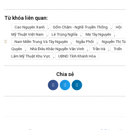
Từ khóa liên quan:
Cao Nguyên Xanh
,
Gốm Chăm - Nghề Truyền Thống
,
Hội
Mỹ Thuật Việt Nam
,
Lê Trọng Nghĩa
,
Mẹ Tây Nguyên
,
Nam Miền Trung Và Tây Nguyên
,
Ngẫu Phối
,
Nguyễn Thị Tú
Quyên
,
Nhà Điêu Khắc Nguyễn Văn Vinh
,
Trần Hà
,
Triển
Lãm Mỹ Thuật Khu Vực
,
UBND Tỉnh Khánh Hòa
Chia sẻ