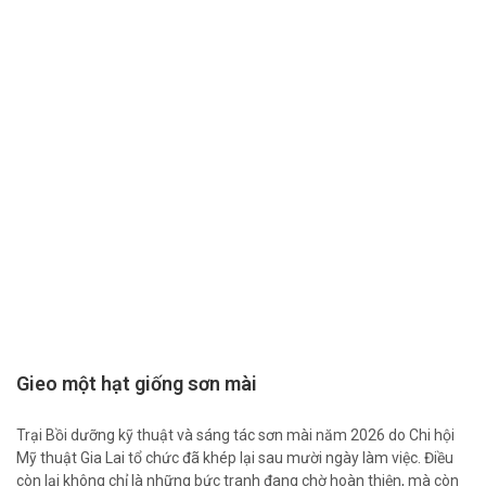
Gieo một hạt giống sơn mài
Trại Bồi dưỡng kỹ thuật và sáng tác sơn mài năm 2026 do Chi hội
Mỹ thuật Gia Lai tổ chức đã khép lại sau mười ngày làm việc. Điều
còn lại không chỉ là những bức tranh đang chờ hoàn thiện, mà còn