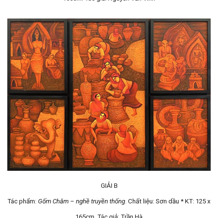
GIẢI B
Tác phẩm:
Gốm Chăm – nghề truyền thống
. Chất liệu: Sơn dầu * KT: 125 x
165cm. Tác giả: Trần Hà