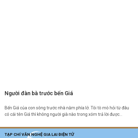
Người đàn bà trước bến Giá
Bến Giá của con sông trước nhà nằm phía lở. Tôi tò mò hỏi từ đâu
có cái tên Giá thì không người già nào trong xóm trả lời được…
TẠP CHÍ VĂN NGHỆ GIA LAI ĐIỆN TỬ