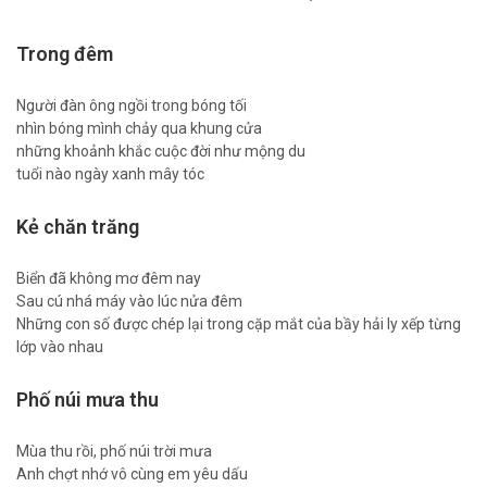
Trong đêm
Người đàn ông ngồi trong bóng tối
nhìn bóng mình chảy qua khung cửa
những khoảnh khắc cuộc đời như mộng du
tuổi nào ngày xanh mây tóc
Kẻ chăn trăng
Biển đã không mơ đêm nay
Sau cú nhá máy vào lúc nửa đêm
Những con số được chép lại trong cặp mắt của bầy hải ly xếp từng
lớp vào nhau
Phố núi mưa thu
Mùa thu rồi, phố núi trời mưa
Anh chợt nhớ vô cùng em yêu dấu