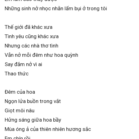
Những sinh nở nhọc nhằn lấm bụi ở trong tôi
Thế giới đã khác xưa
Tình yêu cũng khác xưa
Nhưng các nhà thơ tình
Vẫn nở mỗi đêm như hoa quỳnh
Say đắm nở vì ai
Thao thức
Đêm của hoa
Ngọn lửa buồn trong vắt
Giọt môi nâu
Hửng sáng giữa hoa bầy
Mùa óng ả của thiên nhiên hương sắc
Em chín rồi