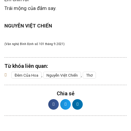
Trái mộng của đắm say.
NGUYỄN VIỆT CHIẾN
(Văn nghệ Bình Định số 101 tháng 9.2021)
Từ khóa liên quan:
Đêm Của Hoa
,
Nguyễn Việt Chiến
,
Thơ
Chia sẻ