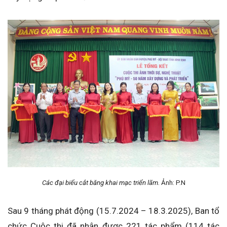
Các đại biểu cắt băng khai mạc triển lãm.
Ảnh: P.N
Sau 9 tháng phát động (15.7.2024 – 18.3.2025), Ban tổ
chức Cuộc thi đã nhận được 221 tác phẩm (114 tác