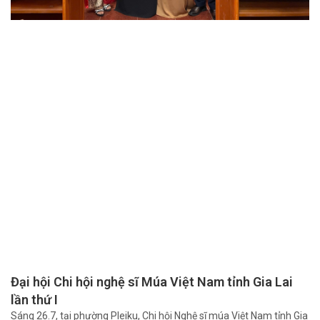
Đại hội Chi hội nghệ sĩ Múa Việt Nam tỉnh Gia Lai
lần thứ I
Sáng 26.7, tại phường Pleiku, Chi hội Nghệ sĩ múa Việt Nam tỉnh Gia