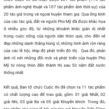
phẩm ảnh nghệ thuật và 107 tác phẩm ảnh thời sự) của
20 tác giả trong và ngoài huyện tham gia. Qua ống kính
của các tác giả, đất và người Phù Mỹ đã được khắc họa
ở nhiều góc độ, từ những khoảnh khắc giản dị nhất
trong cuộc sống của người dân thôn quê, cho đến vẻ
đẹp những danh thắng hùng vĩ, những hình ảnh rộn ràng
của các lễ hội, nhịp độ phát triển đô thị… Qua đó, phản
ảnh rõ nét những đổi mới và phát triển của huyện Phù
Mỹ từ nông thôn đến thành thị sau 50 năm đất nước
thống nhất.
Kết quả, Ban tổ chức Cuộc thi đã chọn ra 11 tác phẩm
có chất lượng cao để trao giải, gồm: 01 giải Nhất, 02
giải Nhì, 03 giải Ba và 05 giải Khuyến khích. Trong đó,
tác phẩm
Vui cùng lễ hội
của tác giả Nguyễn Tiến Dũng