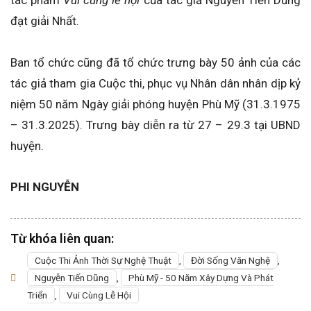
đạt giải Nhất.
Ban tổ chức cũng đã tổ chức trưng bày 50 ảnh của các
tác giả tham gia Cuộc thi, phục vụ Nhân dân nhân dịp kỷ
niệm 50 năm Ngày giải phóng huyện Phù Mỹ (31.3.1975
– 31.3.2025). Trưng bày diễn ra từ 27 – 29.3 tại UBND
huyện.
PHI NGUYỄN
Từ khóa liên quan:
Cuộc Thi Ảnh Thời Sự Nghệ Thuật
,
Đời Sống Văn Nghệ
,
Nguyễn Tiến Dũng
,
Phù Mỹ - 50 Năm Xây Dựng Và Phát
Triển
,
Vui Cùng Lễ Hội