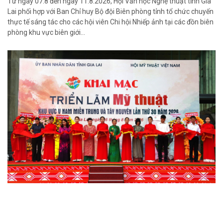
Từ ngày 07.8 đến ngày 11.8.2026, Hội Văn học Nghệ thuật tỉnh Gia
Lai phối hợp với Ban Chỉ huy Bộ đội Biên phòng tỉnh tổ chức chuyến
thực tế sáng tác cho các hội viên Chi hội Nhiếp ảnh tại các đồn biên
phòng khu vực biên giới…