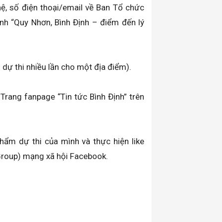
 hệ, số điện thoại/email về Ban Tổ chức
nh “Quy Nhơn, Bình Định – điểm đến lý
 dự thi nhiều lần cho một địa điểm).
 Trang fanpage “Tin tức Bình Định” trên
phẩm dự thi của mình và thực hiện like
 (Group) mạng xã hội Facebook.