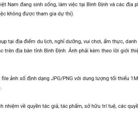
Việt Nam đang sinh sống, làm việc tại Bình Định và các địa
iệc không được tham gia dự thi).
p tại địa điểm du lịch, nghỉ dưỡng, vui chơi, ẩm thực, danh l
trên địa bàn tỉnh Bình Định. Ảnh phải kèm theo lời giới thi
 file ảnh số định dạng JPG/PNG với dung lượng tối thiểu 1
.
h nhiệm về quyền tác giả, tác phẩm, sở hữu trí tuệ, các quyề