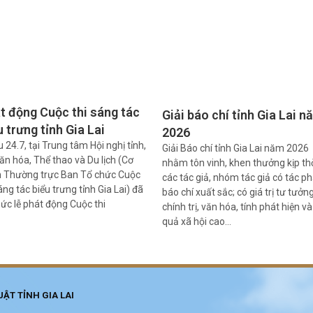
t động Cuộc thi sáng tác
Giải báo chí tỉnh Gia Lai n
u trưng tỉnh Gia Lai
2026
u 24.7, tại Trung tâm Hội nghị tỉnh,
Giải Báo chí tỉnh Gia Lai năm 2026
ăn hóa, Thể thao và Du lịch (Cơ
nhằm tôn vinh, khen thưởng kịp th
 Thường trực Ban Tổ chức Cuộc
các tác giả, nhóm tác giả có tác 
áng tác biểu trưng tỉnh Gia Lai) đã
báo chí xuất sắc; có giá trị tư tưởng
hức lễ phát động Cuộc thi
chính trị, văn hóa, tính phát hiện và
quả xã hội cao…
ẬT TỈNH GIA LAI