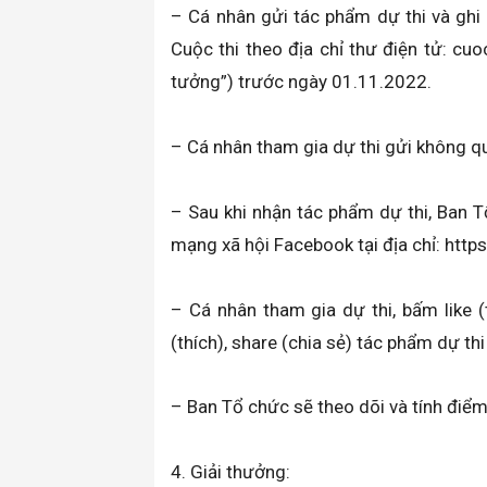
– Cá nhân gửi tác phẩm dự thi và ghi r
Cuộc thi theo địa chỉ thư điện tử: c
tưởng”) trước ngày 01.11.2022.
– Cá nhân tham gia dự thi gửi không qu
– Sau khi nhận tác phẩm dự thi, Ban Tổ
mạng xã hội Facebook tại địa chỉ: htt
– Cá nhân tham gia dự thi, bấm like (
(thích), share (chia sẻ) tác phẩm dự t
– Ban Tổ chức sẽ theo dõi và tính điểm đ
4. Giải thưởng: