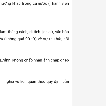
 phương khác trong cả nước (Thành viên
am thắng cảnh, di tích lịch sử, văn hóa
ệu (không quá 90 từ) về sự thu hút, nổi
MB/ảnh; không chấp nhận ảnh chắp ghép
n, nghĩa vụ liên quan theo quy định của