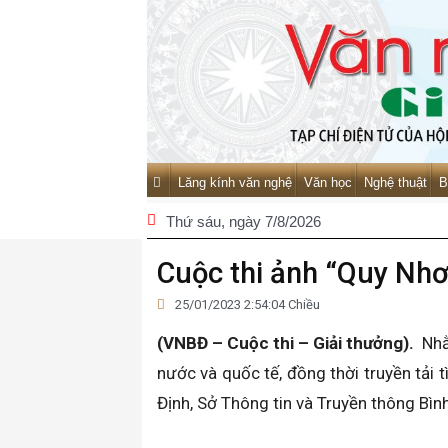
Lăng kính văn nghệ
Văn học
Nghệ thuật
B
Thứ sáu
, ngày 7/8/2026
Cuộc thi ảnh “Quy Nhơ
25/01/2023 2:54:04 Chiều
(VNBĐ – Cuộc thi – Giải thưởng).
Nhằ
nước và quốc tế, đồng thời truyền tải
Định, Sở Thông tin và Truyền thông Bình