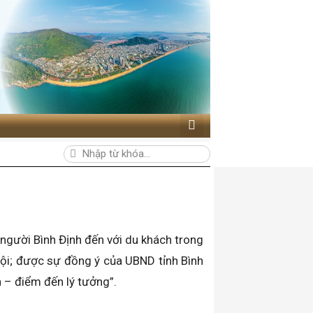
người Bình Định đến với du khách trong
hội; được sự đồng ý của UBND tỉnh Bình
h – điểm đến lý tưởng”.