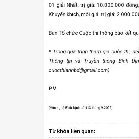
01 giải Nhất, trị giá: 10.000.000 đồng;
Khuyến khích, mỗi giải trị giá: 2.000.0
Ban Tổ chức Cuộc thi thông báo kết quả
* Trong quá trình tham gia cuộc thi, 
Thông tin và Truyền thông Bình Địn
cuocthianhbd@gmail.com).
P.V
(Văn nghệ Bình Định số 113 tháng 9.2022)
Từ khóa liên quan: