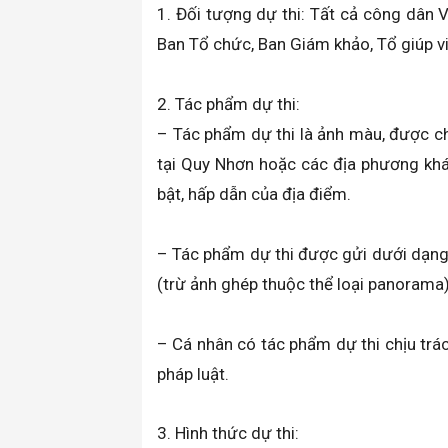
1. Đối tượng dự thi: Tất cả công dân 
Ban Tổ chức, Ban Giám khảo, Tổ giúp v
2. Tác phẩm dự thi:
– Tác phẩm dự thi là ảnh màu, được chụ
tại Quy Nhơn hoặc các địa phương khác 
bật, hấp dẫn của địa điểm.
– Tác phẩm dự thi được gửi dưới dạng
(trừ ảnh ghép thuộc thể loại panorama)
– Cá nhân có tác phẩm dự thi chịu trác
pháp luật.
3. Hình thức dự thi: