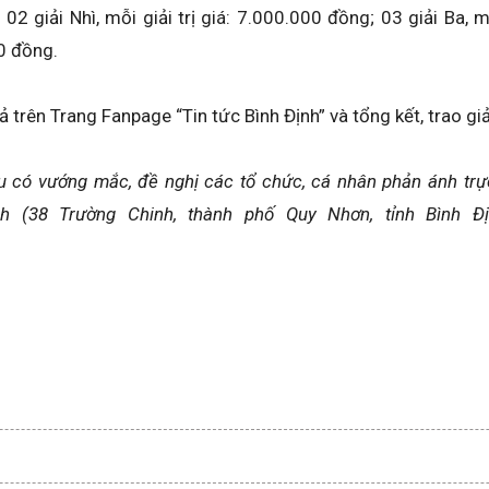
 02 giải Nhì, mỗi giải trị giá: 7.000.000 đồng; 03 giải Ba, m
00 đồng.
 trên Trang Fanpage “Tin tức Bình Định” và tổng kết, trao gi
nếu có vướng mắc, đề nghị các tổ chức, cá nhân phản ánh trự
h (38 Trường Chinh, thành phố Quy Nhơn, tỉnh Bình Định