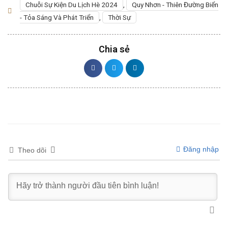
Chuỗi Sự Kiện Du Lịch Hè 2024
,
Quy Nhơn - Thiên Đường Biển
- Tỏa Sáng Và Phát Triển
,
Thời Sự
Chia sẻ
Đăng nhập
Theo dõi