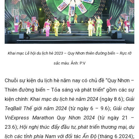
Khai mạc Lễ hội du lịch hè 2023 – Quy Nhơn thiên đường biển – Rực rỡ
sắc màu
. Ảnh: P.V
Chuỗi sự kiện du lịch hè năm nay có chủ đề “Quy Nhơn –
Thiên đường biển – Tỏa sáng và phát triển” gồm các sự
kiện chính:
Khai mạc du lịch hè năm 2024
(ngày 8.6);
Giải
TeqBall Thế giới năm 2024
(từ ngày 6 – 9.6);
Giải chạy
VnExpress Marathon Quy Nhơn 2024
(từ ngày 21 –
23.6);
Hội nghị thúc đẩy đầu tư, phát triển thương mại, du
lịch các tỉnh phía Nam với đối tác Ấn Độ
(tháng 6.2024);