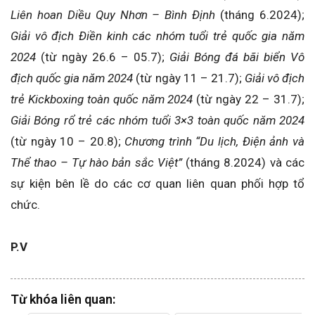
Liên hoan Diều Quy Nhơn – Bình Định
(tháng 6.2024);
Giải vô địch Điền kinh các nhóm tuổi trẻ quốc gia năm
2024
(từ ngày 26.6 – 05.7);
Giải Bóng đá bãi biển Vô
địch quốc gia năm 2024
(từ ngày 11 – 21.7);
Giải vô địch
trẻ Kickboxing toàn quốc năm 2024
(từ ngày 22 – 31.7);
Giải Bóng rổ trẻ các nhóm tuổi 3×3 toàn quốc năm 2024
(từ ngày 10 – 20.8);
Chương trình “Du lịch, Điện ảnh và
Thể thao – Tự hào bản sắc Việt”
(tháng 8.2024) và các
sự kiện bên lề do các cơ quan liên quan phối hợp tổ
chức.
P.V
Từ khóa liên quan: