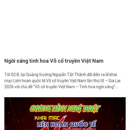
Ngời sáng tinh hoa Võ cổ truyền Việt Nam
Tối 02.8, tại Quảng trường Nguyễn Tất Thành đã diễn ra lễ khai
mạc Liên hoan quốc tế Võ cổ truyền Việt Nam lần thứ IX – Gia Lai
2026 với chủ đề “Võ cổ truyền Việt Nam – Tinh hoa ngời sáng”…