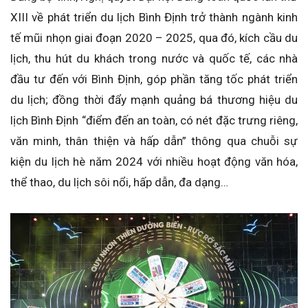
XIII về phát triển du lịch Bình Định trở thành ngành kinh
tế mũi nhọn giai đoạn 2020 – 2025, qua đó, kích cầu du
lịch, thu hút du khách trong nước và quốc tế, các nhà
đầu tư đến với Bình Định, góp phần tăng tốc phát triển
du lịch; đồng thời đẩy mạnh quảng bá thương hiệu du
lịch Bình Định “điểm đến an toàn, có nét đặc trưng riêng,
văn minh, thân thiện và hấp dẫn” thông qua chuỗi sự
kiện du lịch hè năm 2024 với nhiều hoạt động văn hóa,
thể thao, du lịch sôi nổi, hấp dẫn, đa dạng…