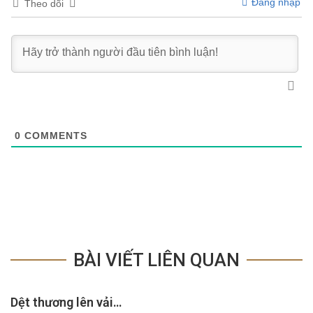
Đăng nhập
Theo dõi
0
COMMENTS
BÀI VIẾT LIÊN QUAN
Dệt thương lên vải…