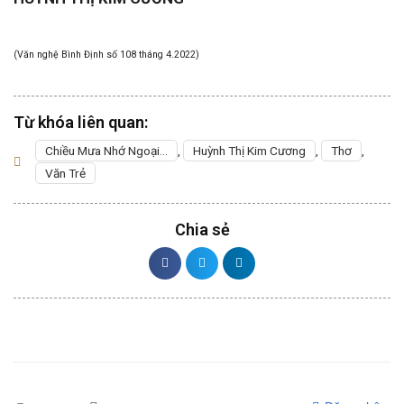
(Văn nghệ Bình Định số 108 tháng 4.2022)
Từ khóa liên quan:
Chiều Mưa Nhớ Ngoại…
,
Huỳnh Thị Kim Cương
,
Thơ
,
Văn Trẻ
Chia sẻ