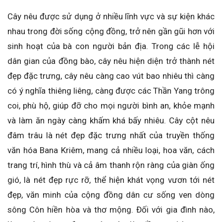
Cây nêu được sử dụng ở nhiều lĩnh vực và sự kiện khác
nhau trong đời sống cộng đồng, trở nên gần gũi hơn với
sinh hoạt của bà con người bản địa. Trong các lễ hội
dân gian của đồng bào, cây nêu hiện diện trở thành nét
đẹp đặc trưng, cây nêu càng cao vút bao nhiêu thì càng
có ý nghĩa thiêng liêng, càng được các Thần Yang trông
coi, phù hộ, giúp đỡ cho mọi người bình an, khỏe mạnh
và làm ăn ngày càng khấm khá bấy nhiêu. Cây cột nêu
đâm trâu là nét đẹp đặc trưng nhất của truyền thống
văn hóa Bana Kriêm, mang cả nhiều loại, hoa văn, cách
trang trí, hình thù và cả âm thanh rộn ràng của giàn ống
gió, là nét đẹp rực rỡ, thể hiện khát vọng vươn tới nét
đẹp, văn minh của cộng đồng dân cư sống ven dòng
sông Côn hiền hòa và thơ mộng. Đối với gia đình nào,