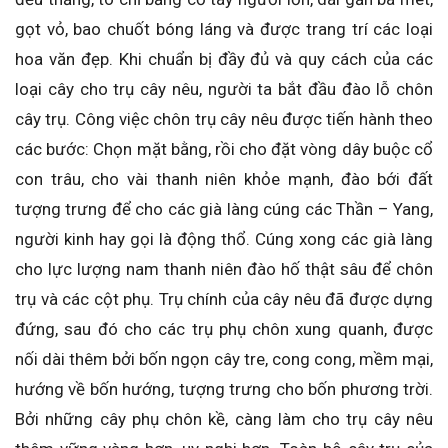
gọt vỏ, bao chuốt bóng láng và được trang trí các loại
hoa văn đẹp. Khi chuẩn bị đầy đủ và quy cách của các
loại cây cho trụ cây nêu, người ta bắt đầu đào lỗ chôn
cây trụ. Công việc chôn trụ cây nêu được tiến hành theo
các bước: Chọn mặt bằng, rồi cho đặt vòng dây buộc cổ
con trâu, cho vài thanh niên khỏe mạnh, đào bới đất
tượng trưng để cho các già làng cúng các Thần – Yang,
người kinh hay gọi là động thổ. Cúng xong các già làng
cho lực lượng nam thanh niên đào hố thật sâu để chôn
trụ và các cột phụ. Trụ chính của cây nêu đã được dựng
đứng, sau đó cho các trụ phụ chôn xung quanh, được
nối dài thêm bởi bốn ngọn cây tre, cong cong, mềm mại,
hướng về bốn hướng, tượng trưng cho bốn phương trời.
Bởi những cây phụ chôn kề, càng làm cho trụ cây nêu