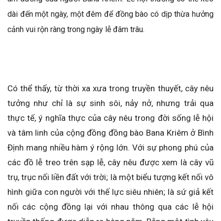
dài đến một ngày, một đêm để đồng bào có dịp thừa hưởng
cảnh vui rộn ràng trong ngày lễ đâm trâu.
Có thể thấy, từ thời xa xưa trong truyền thuyết, cây nêu
tưởng như chỉ là sự sinh sôi, nảy nở, nhưng trải qua
thực tế, ý nghĩa thực của cây nêu trong đời sống lễ hội
và tâm linh của cộng đồng đồng bào Bana Kriêm ở Bình
Định mang nhiều hàm ý rộng lớn. Với sự phong phú của
các đồ lễ treo trên sạp lễ, cây nêu được xem là cây vũ
trụ, trục nối liền đất với trời; là một biểu tượng kết nối vô
hình giữa con người với thế lực siêu nhiên; là sứ giả kết
nối các cộng đồng lại với nhau thông qua các lễ hội