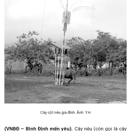
Cây cột nêu gia đình. Ảnh: Y.H
(VNBĐ – Bình Định mến yêu).
Cây nêu (còn gọi là cây