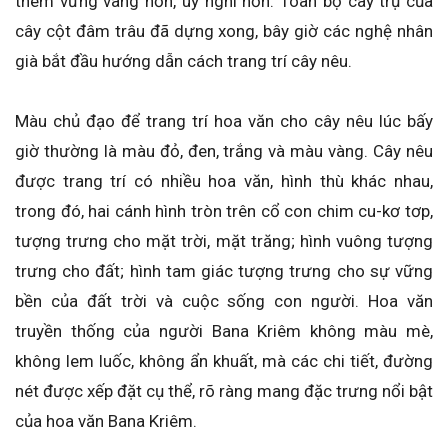
thêm vững vàng hơn, uy nghi hơn. Toàn bộ cây trụ của
cây cột đâm trâu đã dựng xong, bây giờ các nghệ nhân
già bắt đầu hướng dẫn cách trang trí cây nêu.
Màu chủ đạo để trang trí hoa văn cho cây nêu lúc bấy
giờ thường là màu đỏ, đen, trắng và màu vàng. Cây nêu
được trang trí có nhiều hoa văn, hình thù khác nhau,
trong đó, hai cánh hình tròn trên cổ con chim cu-kơ tơp,
tượng trưng cho mặt trời, mặt trăng; hình vuông tượng
trưng cho đất; hình tam giác tượng trưng cho sự vững
bền của đất trời và cuộc sống con người. Hoa văn
truyền thống của người Bana Kriêm không màu mè,
không lem luốc, không ẩn khuất, mà các chi tiết, đường
nét được xếp đặt cụ thể, rõ ràng mang đặc trưng nổi bật
của hoa văn Bana Kriêm.