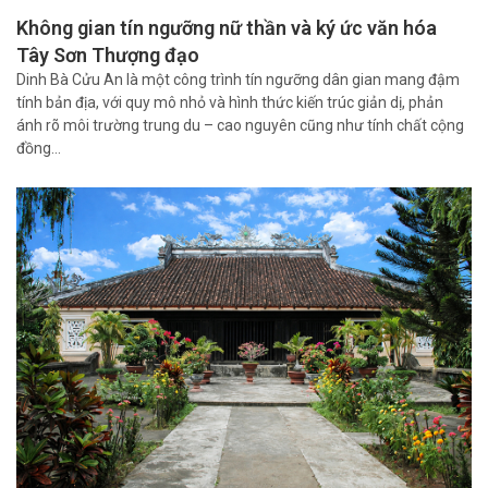
Không gian tín ngưỡng nữ thần và ký ức văn hóa
Tây Sơn Thượng đạo
Dinh Bà Cửu An là một công trình tín ngưỡng dân gian mang đậm
tính bản địa, với quy mô nhỏ và hình thức kiến trúc giản dị, phản
ánh rõ môi trường trung du – cao nguyên cũng như tính chất cộng
đồng…