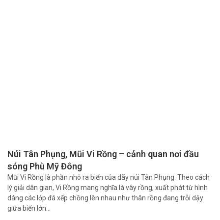
Núi Tân Phụng, Mũi Vi Rồng – cảnh quan nơi đầu
sóng Phù Mỹ Đông
Mũi Vi Rồng là phần nhô ra biển của dãy núi Tân Phụng. Theo cách
lý giải dân gian, Vi Rồng mang nghĩa là vây rồng, xuất phát từ hình
dáng các lớp đá xếp chồng lên nhau như thân rồng đang trỗi dậy
giữa biển lớn…