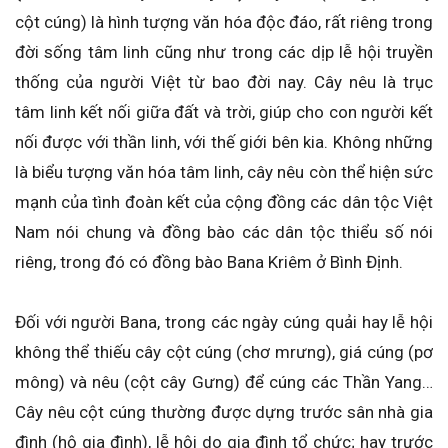
cột cúng) là hình tượng văn hóa độc đáo, rất riêng trong
đời sống tâm linh cũng như trong các dịp lễ hội truyền
thống của người Việt từ bao đời nay. Cây nêu là trục
tâm linh kết nối giữa đất và trời, giúp cho con người kết
nối được với thần linh, với thế giới bên kia. Không những
là biểu tượng văn hóa tâm linh, cây nêu còn thể hiện sức
mạnh của tình đoàn kết của cộng đồng các dân tộc Việt
Nam nói chung và đồng bào các dân tộc thiểu số nói
riêng, trong đó có đồng bào Bana Kriêm ở Bình Định.
Đối với người Bana, trong các ngày cúng quải hay lễ hội
không thể thiếu cây cột cúng (chơ mrưng), giá cúng (pơ
mông) và nêu (cột cây Gưng) để cúng các Thần Yang…
Cây nêu cột cúng thường được dựng trước sân nhà gia
đình (hộ gia đình), lễ hội do gia đình tổ chức; hay trước