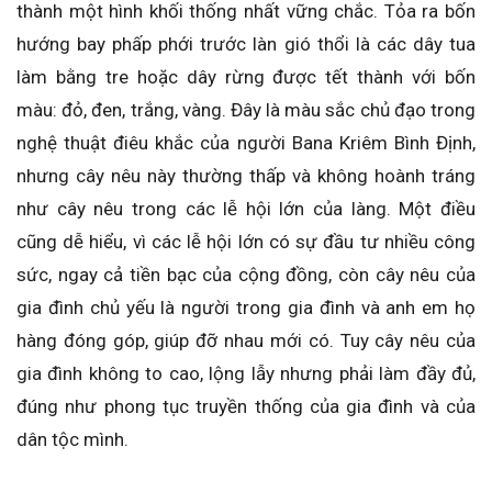
thành một hình khối thống nhất vững chắc. Tỏa ra bốn
hướng bay phấp phới trước làn gió thổi là các dây tua
làm bằng tre hoặc dây rừng được tết thành với bốn
màu: đỏ, đen, trắng, vàng. Đây là màu sắc chủ đạo trong
nghệ thuật điêu khắc của người Bana Kriêm Bình Định,
nhưng cây nêu này thường thấp và không hoành tráng
như cây nêu trong các lễ hội lớn của làng. Một điều
cũng dễ hiểu, vì các lễ hội lớn có sự đầu tư nhiều công
sức, ngay cả tiền bạc của cộng đồng, còn cây nêu của
gia đình chủ yếu là người trong gia đình và anh em họ
hàng đóng góp, giúp đỡ nhau mới có. Tuy cây nêu của
gia đình không to cao, lộng lẫy nhưng phải làm đầy đủ,
đúng như phong tục truyền thống của gia đình và của
dân tộc mình.