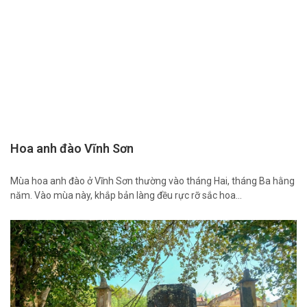
Hoa anh đào Vĩnh Sơn
Mùa hoa anh đào ở Vĩnh Sơn thường vào tháng Hai, tháng Ba hằng
năm. Vào mùa này, khắp bản làng đều rực rỡ sắc hoa…